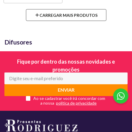
Difusores
Fique por dentro das nossas novidades e
promoções
ENVIAR
Ao se cadastrar você irá concordar com
a nossa