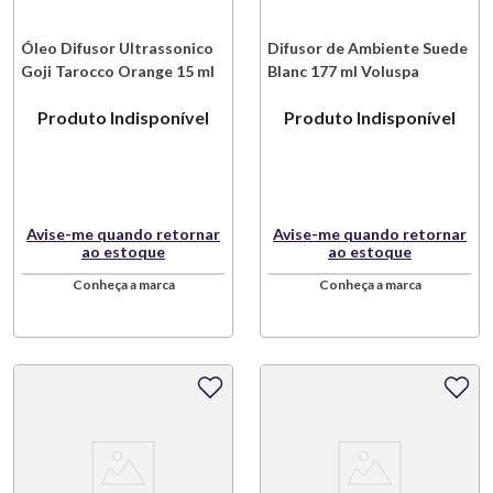
Óleo Difusor Ultrassonico
Difusor de Ambiente Suede
Goji Tarocco Orange 15 ml
Blanc 177 ml Voluspa
Voluspa
Produto Indisponível
Produto Indisponível
Avise-me quando retornar
Avise-me quando retornar
ao estoque
ao estoque
Conheça a marca
Conheça a marca