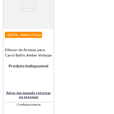
-10% Pix
Melhor Preço!
Difusor de Aromas para
Carro Baltic Amber Voluspa
Produto Indisponível
Avise-me quando retornar
ao estoque
Conheça a marca