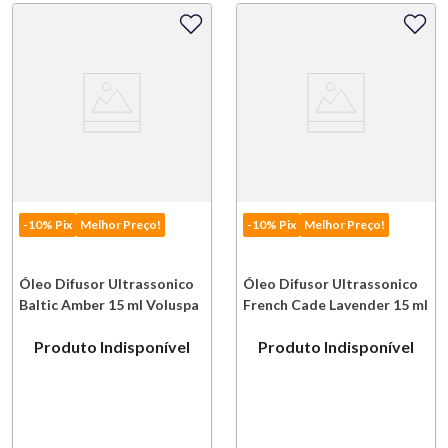
-10% Pix
Melhor Preço!
-10% Pix
Melhor Preço!
Óleo Difusor Ultrassonico
Óleo Difusor Ultrassonico
Baltic Amber 15 ml Voluspa
French Cade Lavender 15 ml
Voluspa
Produto Indisponível
Produto Indisponível