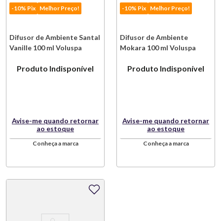
-10% Pix
Melhor Preço!
-10% Pix
Melhor Preço!
Difusor de Ambiente Santal
Difusor de Ambiente
Vanille 100 ml Voluspa
Mokara 100 ml Voluspa
Produto Indisponível
Produto Indisponível
Avise-me quando retornar
Avise-me quando retornar
ao estoque
ao estoque
Conheça a marca
Conheça a marca