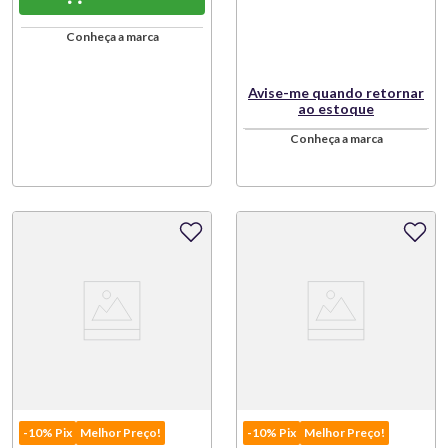
Conheça a marca
Avise-me quando retornar
ao estoque
Conheça a marca
-10% Pix
Melhor Preço!
-10% Pix
Melhor Preço!