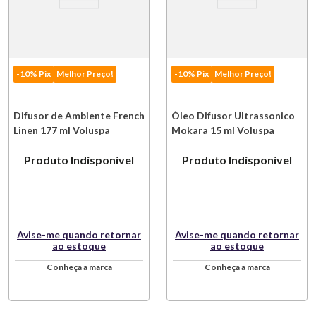
-10% Pix
Melhor Preço!
-10% Pix
Melhor Preço!
Difusor de Ambiente French
Óleo Difusor Ultrassonico
Linen 177 ml Voluspa
Mokara 15 ml Voluspa
Produto Indisponível
Produto Indisponível
Avise-me quando retornar
Avise-me quando retornar
ao estoque
ao estoque
Conheça a marca
Conheça a marca