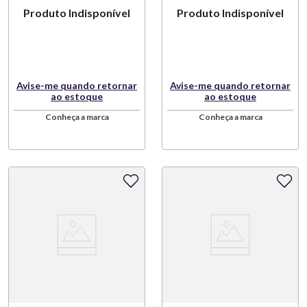
Produto Indisponível
Produto Indisponível
Avise-me quando retornar
Avise-me quando retornar
ao estoque
ao estoque
Conheça a marca
Conheça a marca