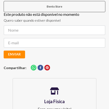
Bento Store
Este produto não está disponível no momento
Quero saber quando estiver disponível
ENVIAR
Compartilhar
Loja Física
Faça-nos uma visita!