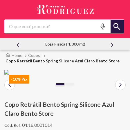
O que você procura?
a Física | 1.000 m2
Atendimento Pes
Copos
Copo Retrátil Bento Spring Silicone Azul Claro Bento Store
-10% Pix
Copo Retrátil Bento Spring Silicone Azul
Claro Bento Store
04.16.0001014