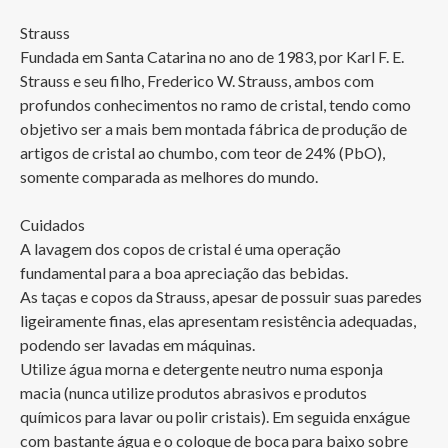
Strauss

Fundada em Santa Catarina no ano de 1983, por Karl F. E. 
Strauss e seu filho, Frederico W. Strauss, ambos com 
profundos conhecimentos no ramo de cristal, tendo como 
objetivo ser a mais bem montada fábrica de produção de 
artigos de cristal ao chumbo, com teor de 24% (PbO), 
somente comparada as melhores do mundo.

Cuidados

A lavagem dos copos de cristal é uma operação 
fundamental para a boa apreciação das bebidas.

As taças e copos da Strauss, apesar de possuir suas paredes 
ligeiramente finas, elas apresentam resistência adequadas, 
podendo ser lavadas em máquinas.

Utilize água morna e detergente neutro numa esponja 
macia (nunca utilize produtos abrasivos e produtos 
químicos para lavar ou polir cristais). Em seguida enxágue 
com bastante água e o coloque de boca para baixo sobre 