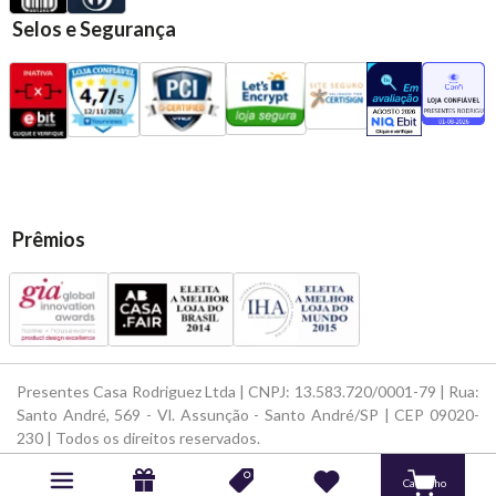
Selos e Segurança
Prêmios
Presentes Casa Rodriguez Ltda | CNPJ: 13.583.720/0001-79 | Rua:
Santo André, 569 - Vl. Assunção - Santo André/SP | CEP 09020-
230 | Todos os direitos reservados.
Powered by
Developed by