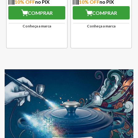
10
% OFF
no PIX
10
% OFF
no PIX
COMPRAR
COMPRAR
Conheça a marca
Conheça a marca