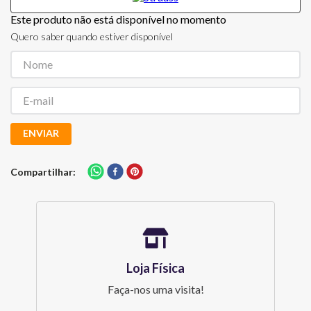
Este produto não está disponível no momento
Quero saber quando estiver disponível
ENVIAR
Compartilhar
Loja Física
Faça-nos uma visita!