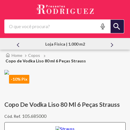
O que você procura?
Atendimento Pessoal
Copos
Copo de Vodka Liso 80 ml 6 Peças Strauss
-10% Pix
Copo De Vodka Liso 80 Ml 6 Peças Strauss
105.685000