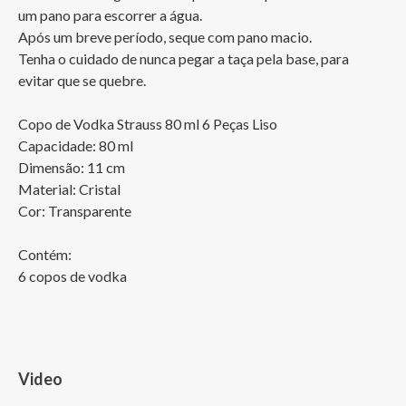
um pano para escorrer a água.

Após um breve período, seque com pano macio.

Tenha o cuidado de nunca pegar a taça pela base, para 
evitar que se quebre.

Copo de Vodka Strauss 80 ml 6 Peças Liso

Capacidade: 80 ml

Dimensão: 11 cm

Material: Cristal

Cor: Transparente

Contém:

6 copos de vodka
Video