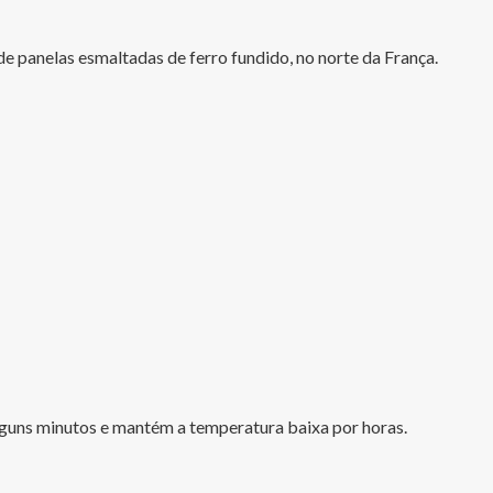
 panelas esmaltadas de ferro fundido, no norte da França.

alguns minutos e mantém a temperatura baixa por horas.