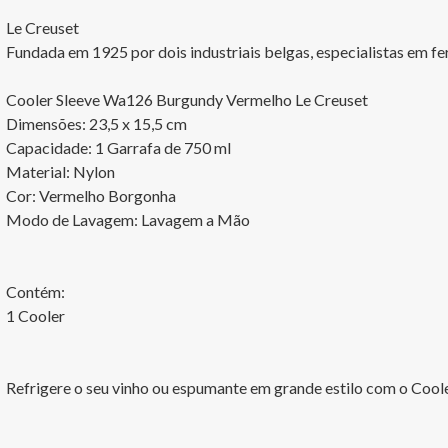
Le Creuset

Fundada em 1925 por dois industriais belgas, especialistas em f
Cooler Sleeve Wa126 Burgundy Vermelho Le Creuset

Dimensões: 23,5 x 15,5 cm

Capacidade: 1 Garrafa de 750 ml	

Material: Nylon

Cor: Vermelho Borgonha

Modo de Lavagem: Lavagem a Mão

Contém: 

1 Cooler

Refrigere o seu vinho ou espumante em grande estilo com o Coole