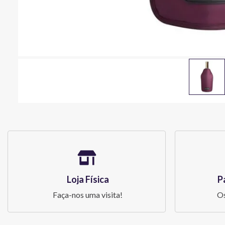
Loja Física
P
Faça-nos uma visita!
Os