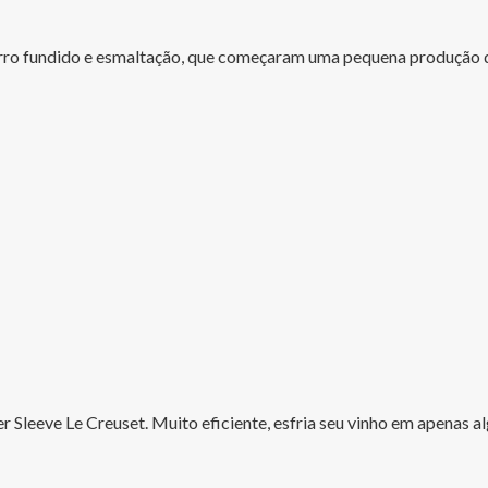
erro fundido e esmaltação, que começaram uma pequena produção de
r Sleeve Le Creuset. Muito eficiente, esfria seu vinho em apenas 