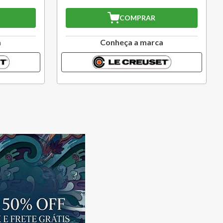
COMPRAR
a
Conheça a marca