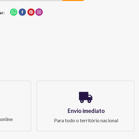
ar
Envio imediato
online
Para todo o território nacional