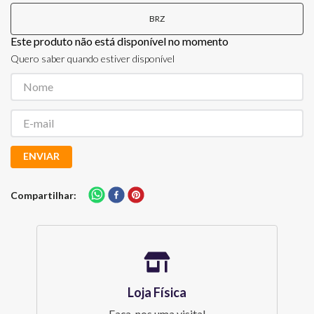
BRZ
Este produto não está disponível no momento
Quero saber quando estiver disponível
ENVIAR
Compartilhar
Loja Física
Faça-nos uma visita!