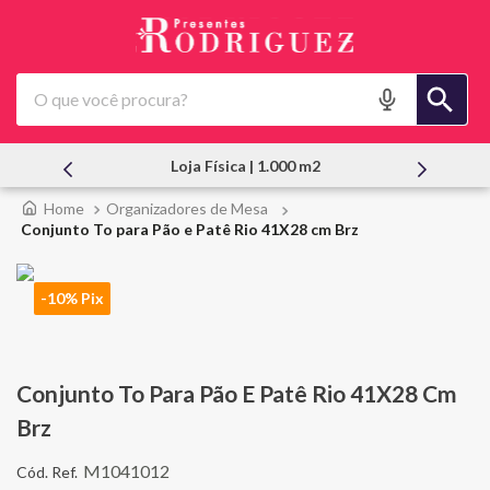
O que você procura?
Loja Física | 1.000 m2
Organizadores de Mesa
Conjunto To para Pão e Patê Rio 41X28 cm Brz
-10% Pix
Conjunto To Para Pão E Patê Rio 41X28 Cm
Brz
M1041012