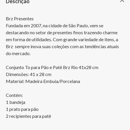
Descrição
Brz Presentes

Fundada em 2007, na cidade de São Paulo, vem se 
destacando no setor de presentes finos trazendo charme 
em forma de utilidades. Com grande variedade de itens, a 
Brz  sempre inova suas coleções com as tendências atuais 
do mercado.

Conjunto To para Pão e Patê Brz Rio 41x28 cm

Dimensões: 41 x 28 cm

Material: Madeira Embuia/Porcelana

Contém:

1 bandeja

1 prato para pão

2 recipientes para patê