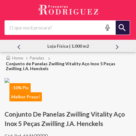
O que você procura?
Atendimento Pessoal
Panelas
Conjunto de Panelas Zwilling Vitality Aço Inox 5 Peças
Zwilling J.A. Henckels
-10% Pix
Melhor Preço!
Conjunto De Panelas Zwilling Vitality Aço
Inox 5 Peças Zwilling J.A. Henckels
664600000