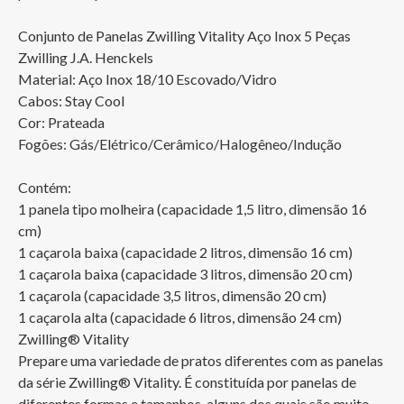
Conjunto de Panelas Zwilling Vitality Aço Inox 5 Peças 
Zwilling J.A. Henckels

Material: Aço Inox 18/10 Escovado/Vidro

Cabos: Stay Cool

Cor: Prateada

Fogões: Gás/Elétrico/Cerâmico/Halogêneo/Indução

Contém:

1 panela tipo molheira (capacidade 1,5 litro, dimensão 16 
cm)

1 caçarola baixa (capacidade 2 litros, dimensão 16 cm)

1 caçarola baixa (capacidade 3 litros, dimensão 20 cm)

1 caçarola (capacidade 3,5 litros, dimensão 20 cm)

1 caçarola alta (capacidade 6 litros, dimensão 24 cm)  

Zwilling® Vitality

Prepare uma variedade de pratos diferentes com as panelas 
da série Zwilling® Vitality. É constituída por panelas de 
diferentes formas e tamanhos, alguns dos quais são muito 