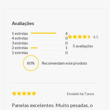
Avaliações
5
estrelas
4
4.5
4
estrelas
0
3
estrelas
0
5
avaliações
2
estrelas
1
1
estrelas
0
80%
Recomendam este produto
Enviado há
7 anos
Panelas excelentes. Muito pesadas, o