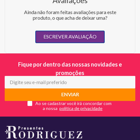
Avaliações
Ainda não foram feitas avaliações para este
produto, o que acha de deixar uma?
ESCREVER AVALIAÇÃO
Fique por dentro das nossas novidades e
promoções
ENVIAR
Ao se cadastrar você irá concordar com
a nossa