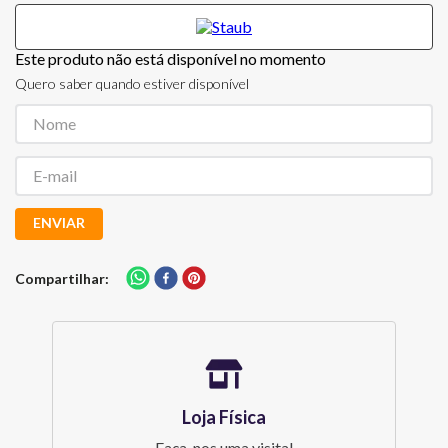
Este produto não está disponível no momento
Quero saber quando estiver disponível
ENVIAR
Compartilhar
Loja Física
Faça-nos uma visita!