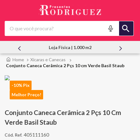
O que você procura?
Loja Física | 1.000 m2
Xícaras e Canecas
Conjunto Caneca Cerâmica 2 Pçs 10 cm Verde Basil Staub
-10% Pix
Melhor Preço!
Conjunto Caneca Cerâmica 2 Pçs 10 Cm
Verde Basil Staub
405111160