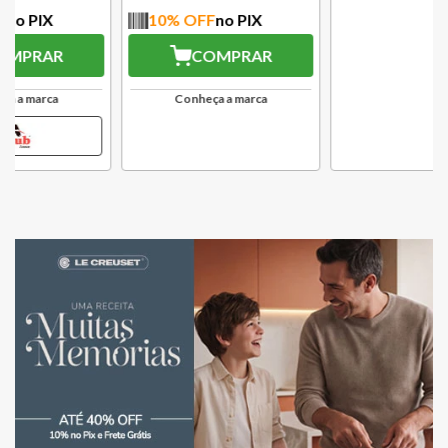
10
% OFF
no PIX
10
% OFF
no PIX
COMPRAR
COMPRAR
Conheça a marca
Conheça a marca