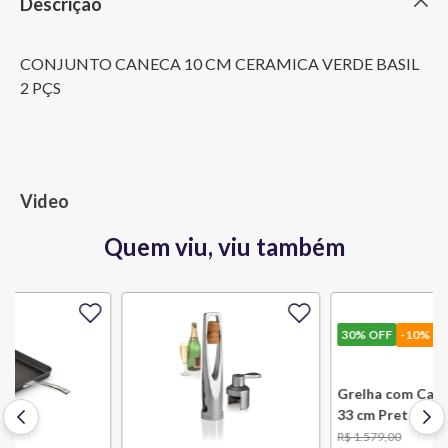
Descrição
CONJUNTO CANECA 10 CM CERAMICA VERDE BASIL 
2 PÇS
Video
Quem viu, viu também