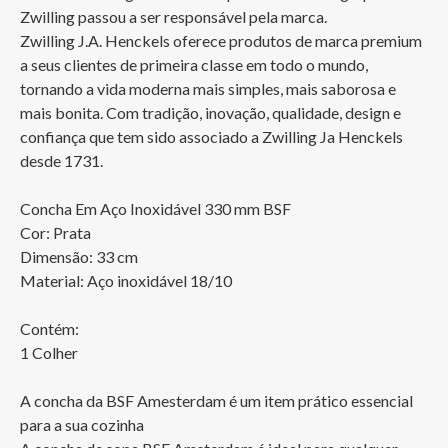
Zwilling passou a ser responsável pela marca.

Zwilling J.A. Henckels oferece produtos de marca premium 
a seus clientes de primeira classe em todo o mundo, 
tornando a vida moderna mais simples, mais saborosa e 
mais bonita. Com tradição, inovação, qualidade, design e 
confiança que tem sido associado a Zwilling Ja Henckels 
desde 1731.

Concha Em Aço Inoxidável 330 mm BSF

Cor: Prata	

Dimensão: 33 cm

Material: Aço inoxidável 18/10

Contém: 

1 Colher

A concha da BSF Amesterdam é um item prático essencial 
para a sua cozinha
