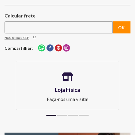
Não sei meu CEP
Compartilhar
Loja Física
Faça-nos uma visita!