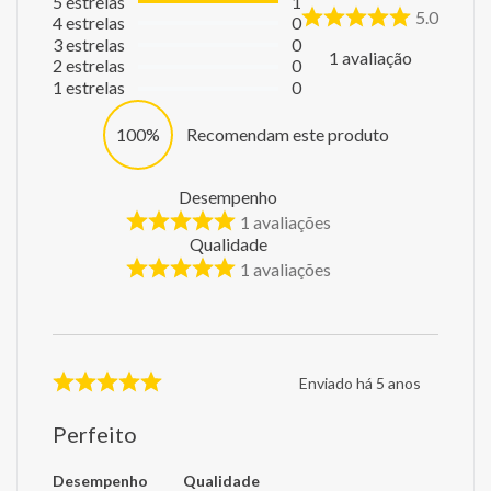
5
estrelas
1
5.0
4
estrelas
0
3
estrelas
0
1
avaliação
2
estrelas
0
1
estrelas
0
100%
Recomendam este produto
Desempenho
1
avaliações
Qualidade
1
avaliações
Enviado há
5 anos
Perfeito
Desempenho
Qualidade