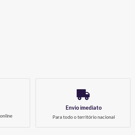
Envio imediato
online
Para todo o território nacional