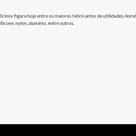
Brinox figura hoje entre os maiores fabricantes de utilidades dom
cone, nylon, alumínio, entre outros.
