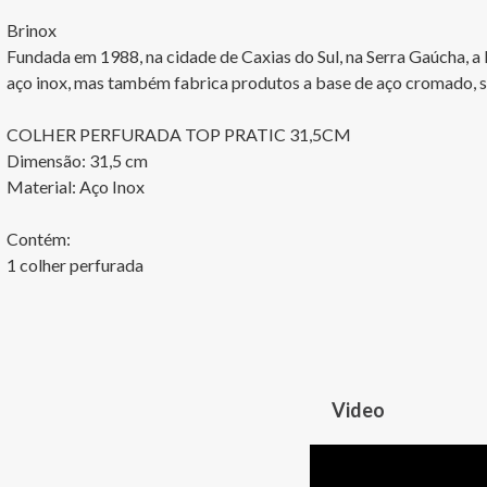
Brinox

Fundada em 1988, na cidade de Caxias do Sul, na Serra Gaúcha, a 
aço inox, mas também fabrica produtos a base de aço cromado, sili
COLHER PERFURADA TOP PRATIC 31,5CM

Dimensão: 31,5 cm

Material: Aço Inox

Contém:

1 colher perfurada
Video