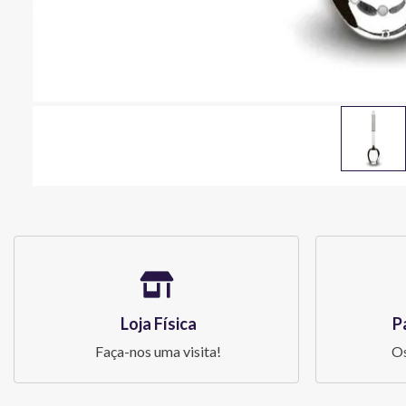
Loja Física
P
Faça-nos uma visita!
Os