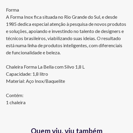
Forma

A Forma Inox fica situada no Rio Grande do Sul, e desde 
1985 dedica especial atenção à pesquisa de novos produtos 
e soluções, apoiando e investindo no talento de designers e 
técnicos brasileiros, viabilizando suas ideias. O resultado 
está numa linha de produtos inteligentes, com diferenciais 
de funcionalidade e beleza.

Chaleira Forma La Bella com Silvo 1,8 L

Capacidade: 1,8 litro

Material: Aço Inox/Baquelite

Contém:	

1 chaleira
Quem viu, viu também