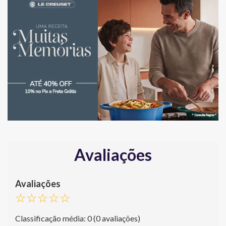
Avaliações
☆
☆
☆
☆
☆
Classificação média: 0
(0 avaliações)