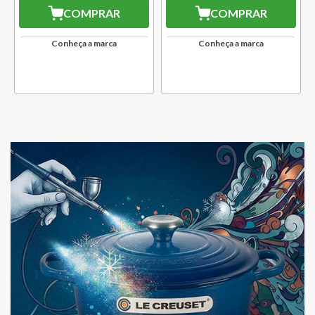
COMPRAR
COMPRAR
Conheça a marca
Conheça a marca