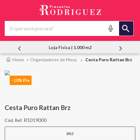
O que você procura?
Atendimento Pessoal
Organizadores de Mesa
Cesta Puro Rattan Brz
-10% Pix
Cesta Puro Rattan Brz
R1019000
BRZ