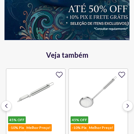
Veja também
45%
OFF
45%
OFF
-10% Pix
Melhor Preço!
-10% Pix
Melhor Preço!