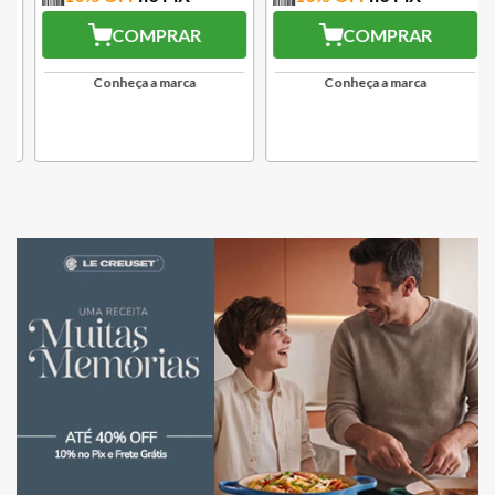
COMPRAR
COMPRAR
Conheça a marca
Conheça a marca