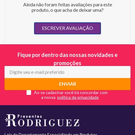
Ainda não foram feitas avaliações para este
produto, o que acha de deixar uma?
ESCREVER AVALIAÇÃO
Fique por dentro das nossas novidades e
promoções
ENVIAR
Ao se cadastrar você irá concordar com
a nossa
Loja de Departamento Especializada em Produtos