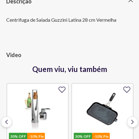
Descrição
Centrifuga de Salada Guzzini Latina 28 cm Vermelha
Video
Quem viu, viu também
30%
OFF
-10% Pix
30%
OFF
-10% Pix