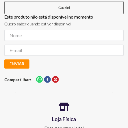
Guzzini
Este produto não está disponível no momento
Quero saber quando estiver disponível
ENVIAR
Compartilhar
Loja Física
Faça-nos uma visita!