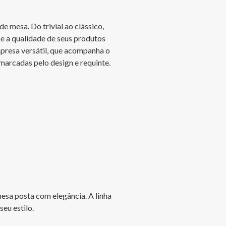
 mesa. Do trivial ao clássico, 
e a qualidade de seus produtos 
presa versátil, que acompanha o 
 marcadas pelo design e requinte.

esa posta com elegância. A linha 
eu estilo.