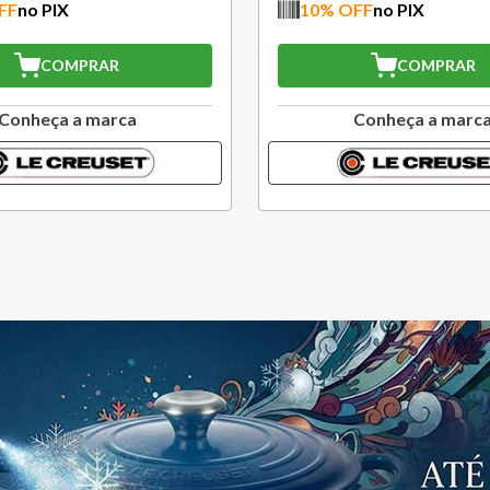
FF
no PIX
10
% OFF
no PIX
COMPRAR
COMPRAR
Conheça a marca
Conheça a marc