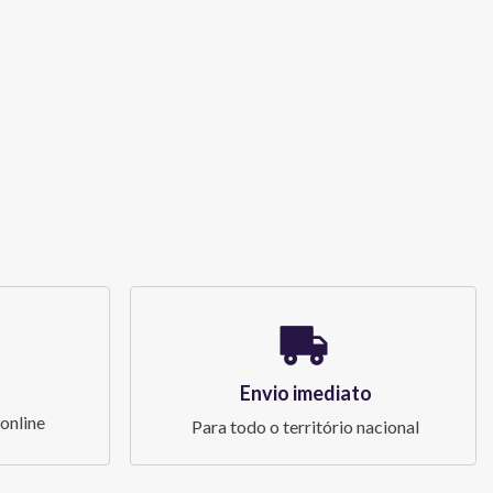
Envio imediato
online
Para todo o território nacional