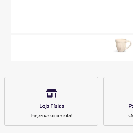
Loja Física
P
Faça-nos uma visita!
Os