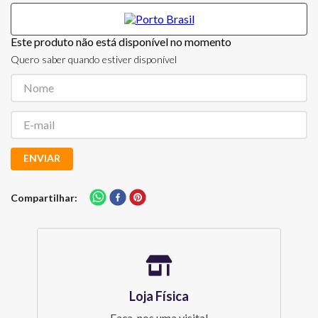
Este produto não está disponível no momento
Quero saber quando estiver disponível
ENVIAR
Compartilhar
Loja Física
Faça-nos uma visita!