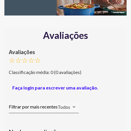
Avaliações
☆
☆
☆
☆
☆
Classificação média: 0
(0 avaliações)
Faça login para escrever uma avaliação.
Todos