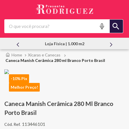
O que você procura?
Atendimento Pessoal
Xícaras e Canecas
Caneca Manish Cerâmica 280 ml Branco Porto Brasil
-10% Pix
Melhor Preço!
Caneca Manish Cerâmica 280 Ml Branco
Porto Brasil
113446101