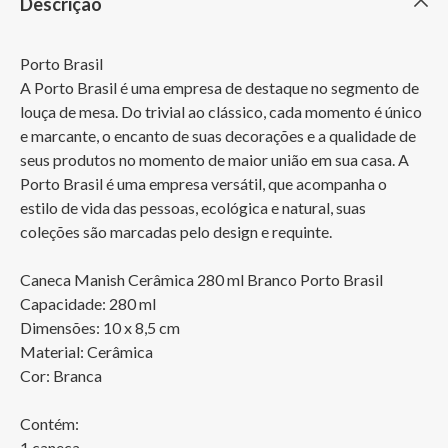
Descrição
Porto Brasil

A Porto Brasil é uma empresa de destaque no segmento de 
louça de mesa. Do trivial ao clássico, cada momento é único 
e marcante, o encanto de suas decorações e a qualidade de 
seus produtos no momento de maior união em sua casa. A 
Porto Brasil é uma empresa versátil, que acompanha o 
estilo de vida das pessoas, ecológica e natural, suas 
coleções são marcadas pelo design e requinte.

Caneca Manish Cerâmica 280 ml Branco Porto Brasil

Capacidade: 280 ml

Dimensões: 10 x 8,5 cm

Material: Cerâmica

Cor: Branca

Contém:

1 caneca 
