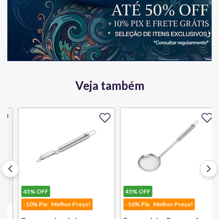
Veja também
45%
OFF
45%
OFF
-10% Pix
Melhor Preço!
-10% Pix
Melhor Preço!