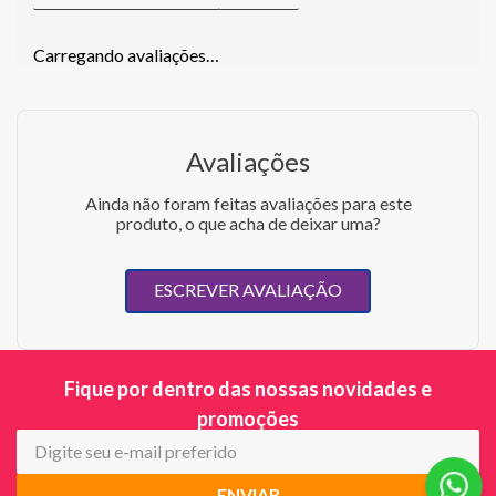
Carregando avaliações…
Avaliações
Ainda não foram feitas avaliações para este
produto, o que acha de deixar uma?
ESCREVER AVALIAÇÃO
Fique por dentro das nossas novidades e
promoções
ENVIAR