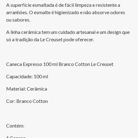
A superfície esmaltada é de fácil limpeza e resistente a 
arranhões. O esmalte é higienizado e não absorve odores 
ou sabores.
A linha cerâmica tem um cuidado artesanal e um design que 
só a tradição da Le Creuset pode oferecer.
Caneca Expresso 100 ml Branco Cotton Le Creuset
Capacidade: 100 ml
Material: Cerâmica
Cor: Branco Cotton
Contém:
1 Caneca