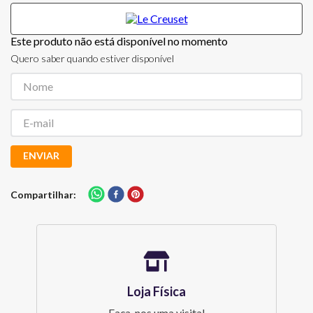
Este produto não está disponível no momento
Quero saber quando estiver disponível
ENVIAR
Compartilhar
Loja Física
Faça-nos uma visita!