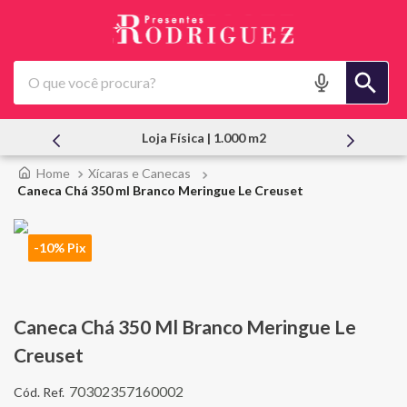
O que você procura?
Atendimento Pessoal
Xícaras e Canecas
Caneca Chá 350 ml Branco Meringue Le Creuset
-10% Pix
Caneca Chá 350 Ml Branco Meringue Le
Creuset
70302357160002