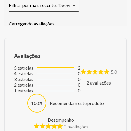
Todos
Carregando avaliações…
Avaliações
5
estrelas
2
5.0
4
estrelas
0
3
estrelas
0
2
avaliações
2
estrelas
0
1
estrelas
0
100%
Recomendam este produto
Desempenho
2
avaliações