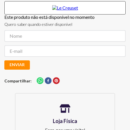
Este produto não está disponível no momento
Quero saber quando estiver disponível
ENVIAR
Compartilhar
Loja Física
Faça-nos uma visita!