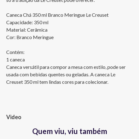
Caneca Chá 350 ml Branco Meringue Le Creuset

Capacidade: 350 ml

Material: Cerâmica

Cor: Branco Meringue

Contém:

1 caneca

Caneca versátil para compor a mesa com estilo, pode ser 
usada com bebidas quentes ou geladas. A caneca Le 
Creuset 350 ml tem lindas cores para colecionar.
Video
Quem viu, viu também