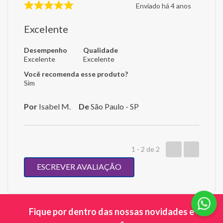
Enviado há
4 anos
Excelente
Desempenho
Qualidade
Excelente
Excelente
Você recomenda esse produto?
Sim
Por
Isabel M.
De
São Paulo - SP
1 - 2
de
2
ESCREVER AVALIAÇÃO
Fique por dentro das nossas novidades e