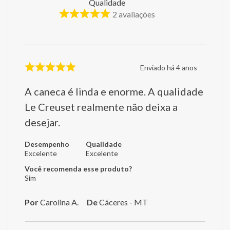
Qualidade
2
avaliações
Enviado há
4 anos
A caneca é linda e enorme. A qualidade
Le Creuset realmente não deixa a
desejar.
Desempenho
Qualidade
Excelente
Excelente
Você recomenda esse produto?
Sim
Por
Carolina A.
De
Cáceres - MT