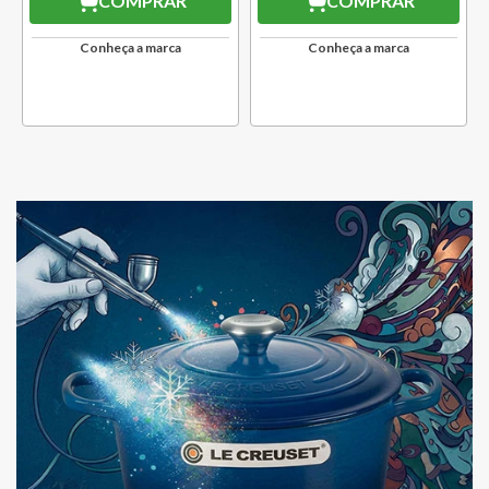
COMPRAR
COMPRAR
Conheça a marca
Conheça a marca