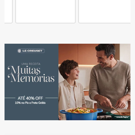
Conheça a marca
COMPRAR
Conheça a marca