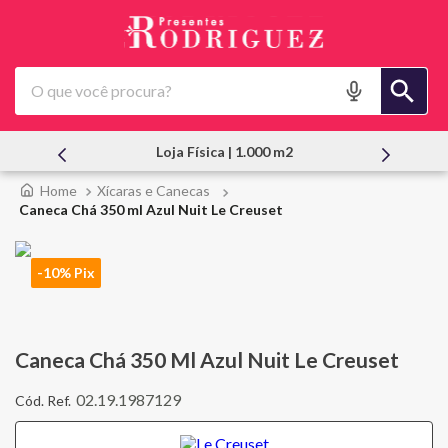
O que você procura?
Loja Física | 1.000 m2
Xícaras e Canecas
Caneca Chá 350 ml Azul Nuit Le Creuset
-10% Pix
Caneca Chá 350 Ml Azul Nuit Le Creuset
02.19.1987129