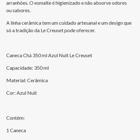
arranhões. O esmalte é higienizado e não absorve odores 
ou sabores. 
A linha cerâmica tem um cuidado artesanal e um design que 
só a tradição da Le Creuset pode oferecer. 
Caneca Chá 350 ml Azul Nuit Le Creuset
Capacidade: 350 ml
Material: Cerâmica
Cor: Azul Nuit
Contém:
1 Caneca