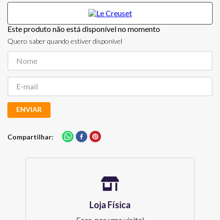
Este produto não está disponível no momento
Quero saber quando estiver disponível
ENVIAR
Compartilhar
Loja Física
Faça-nos uma visita!