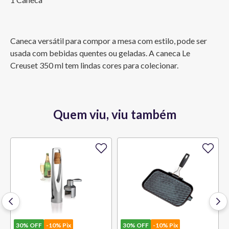
Caneca versátil para compor a mesa com estilo, pode ser 
usada com bebidas quentes ou geladas. A caneca Le 
Creuset 350 ml tem lindas cores para colecionar.
Quem viu, viu também
30%
OFF
-10% Pix
30%
OFF
-10% Pix