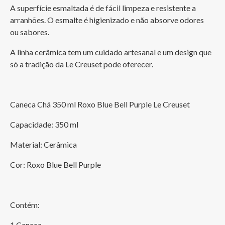
A superfície esmaltada é de fácil limpeza e resistente a 
arranhões. O esmalte é higienizado e não absorve odores 
ou sabores. 
A linha cerâmica tem um cuidado artesanal e um design que 
só a tradição da Le Creuset pode oferecer. 
Caneca Chá 350 ml Roxo Blue Bell Purple Le Creuset
Capacidade: 350 ml
Material: Cerâmica
Cor: Roxo Blue Bell Purple
Contém:
1 Caneca