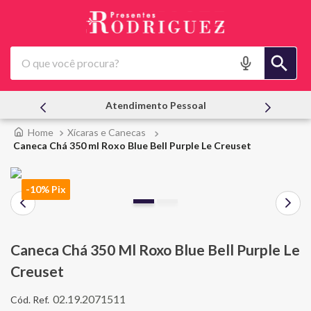
O que você procura?
Atendimento Pessoal
Xícaras e Canecas
Caneca Chá 350 ml Roxo Blue Bell Purple Le Creuset
-10% Pix
Caneca Chá 350 Ml Roxo Blue Bell Purple Le
Creuset
02.19.2071511