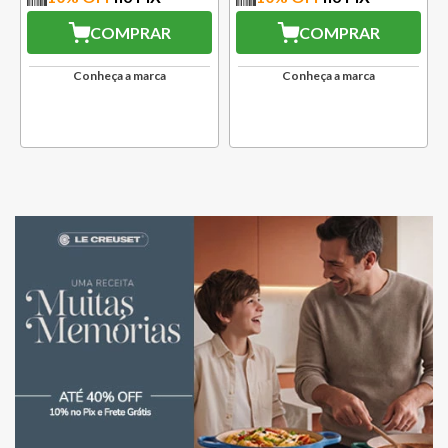
COMPRAR
COMPRAR
Conheça a marca
Conheça a marca