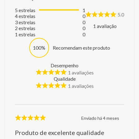
5
estrelas
1
5.0
4
estrelas
0
3
estrelas
0
1
avaliação
2
estrelas
0
1
estrelas
0
100%
Recomendam este produto
Desempenho
1
avaliações
Qualidade
1
avaliações
Enviado há
4 meses
Produto de excelente qualidade