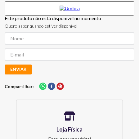
Este produto não está disponível no momento
Quero saber quando estiver disponível
ENVIAR
Compartilhar
Loja Física
Faça-nos uma visita!