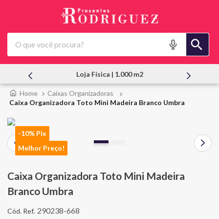
O que você procura?
.000 m2
Atendimento Pessoal
Caixas Organizadoras
Caixa Organizadora Toto Mini Madeira Branco Umbra
-10% Pix
Melhor Preço!
Caixa Organizadora Toto Mini Madeira
Branco Umbra
290238-668