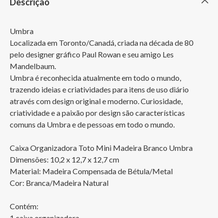
Descrição
Umbra

Localizada em Toronto/Canadá, criada na década de 80 
pelo designer gráfico Paul Rowan e seu amigo Les 
Mandelbaum. 

Umbra é reconhecida atualmente em todo o mundo, 
trazendo ideias e criatividades para itens de uso diário 
através com design original e moderno. Curiosidade, 
criatividade e a paixão por design são características 
comuns da Umbra e de pessoas em todo o mundo.

Caixa Organizadora Toto Mini Madeira Branco Umbra

Dimensões: 10,2 x 12,7 x 12,7 cm

Material: Madeira Compensada de Bétula/Metal

Cor: Branca/Madeira Natural

Contém: 

1 caixa organizadora
