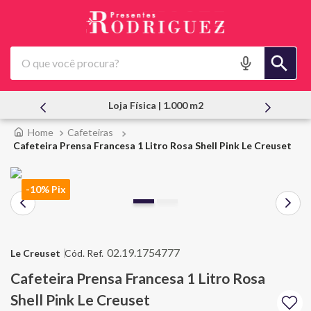
O que você procura?
a Física | 1.000 m2
Atendimento Pes
Cafeteiras
Cafeteira Prensa Francesa 1 Litro Rosa Shell Pink Le Creuset
-10% Pix
02.19.1754777
Le Creuset
Cafeteira Prensa Francesa 1 Litro Rosa
Shell Pink Le Creuset