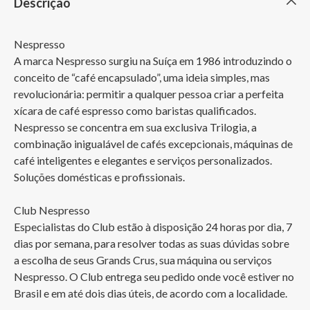
Descrição
Nespresso

A marca Nespresso surgiu na Suíça em 1986 introduzindo o 
conceito de “café encapsulado”, uma ideia simples, mas 
revolucionária: permitir a qualquer pessoa criar a perfeita 
xícara de café espresso como baristas qualificados. 
Nespresso se concentra em sua exclusiva Trilogia, a 
combinação inigualável de cafés excepcionais, máquinas de 
café inteligentes e elegantes e serviços personalizados. 
Soluções domésticas e profissionais.

Club Nespresso

Especialistas do Club estão à disposição 24 horas por dia, 7 
dias por semana, para resolver todas as suas dúvidas sobre 
a escolha de seus Grands Crus, sua máquina ou serviços 
Nespresso. O Club entrega seu pedido onde você estiver no 
Brasil e em até dois dias úteis, de acordo com a localidade. 
