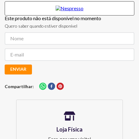
Este produto não está disponível no momento
Quero saber quando estiver disponível
ENVIAR
Compartilhar
Loja Física
Faça-nos uma visita!