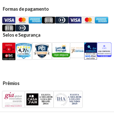
Formas de pagamento
Selos e Segurança
Prêmios