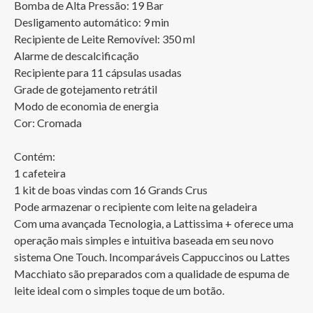
Bomba de Alta Pressão: 19 Bar

Desligamento automático: 9 min

Recipiente de Leite Removível: 350 ml

Alarme de descalcificação

Recipiente para 11 cápsulas usadas

Grade de gotejamento retrátil

Modo de economia de energia

Cor: Cromada

Contém:

1 cafeteira 

1 kit de boas vindas com 16 Grands Crus

Pode armazenar o recipiente com leite na geladeira

Com uma avançada Tecnologia, a Lattissima + oferece uma 
operação mais simples e intuitiva baseada em seu novo 
sistema One Touch. Incomparáveis Cappuccinos ou Lattes 
Macchiato são preparados com a qualidade de espuma de 
leite ideal com o simples toque de um botão.