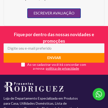
ESCREVER AVALIAÇÃO
Fique por dentro das nossas novidades e
promoções
ENVIAR
Ao se cadastrar você irá concordar com
a nossa
Loja de Departamento Especializada em Produtos
para Casa, Utilidades Domésticas, Lista de