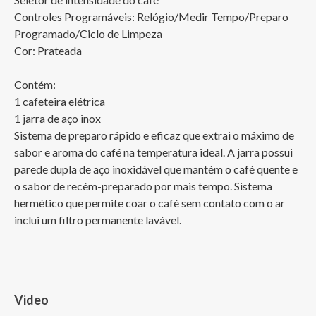
Controles Programáveis: Relógio/Medir Tempo/Preparo 
Programado/Ciclo de Limpeza

Cor: Prateada

Contém:

1 cafeteira elétrica

1 jarra de aço inox

Sistema de preparo rápido e eficaz que extrai o máximo de 
sabor e aroma do café na temperatura ideal. A jarra possui 
parede dupla de aço inoxidável que mantém o café quente e 
o sabor de recém-preparado por mais tempo. Sistema 
hermético que permite coar o café sem contato com o ar 
inclui um filtro permanente lavável.
Video