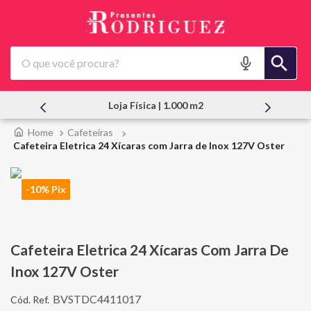
O que você procura?
Atendimento Pessoal
Cafeteiras
Cafeteira Eletrica 24 Xícaras com Jarra de Inox 127V Oster
-10% Pix
Cafeteira Eletrica 24 Xícaras Com Jarra De
Inox 127V Oster
BVSTDC4411017