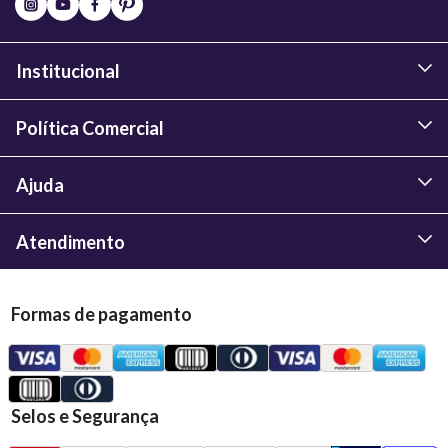
Institucional
Política Comercial
Ajuda
Atendimento
Formas de pagamento
Selos e Segurança