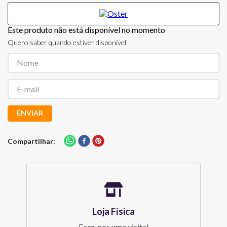
Este produto não está disponível no momento
Quero saber quando estiver disponível
ENVIAR
Compartilhar
Loja Física
Faça-nos uma visita!