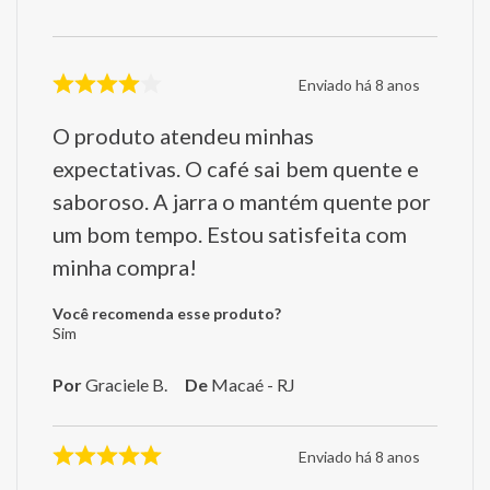
Enviado há
8 anos
O produto atendeu minhas
expectativas. O café sai bem quente e
saboroso. A jarra o mantém quente por
um bom tempo. Estou satisfeita com
minha compra!
Você recomenda esse produto?
Sim
Por
Graciele B.
De
Macaé - RJ
Enviado há
8 anos