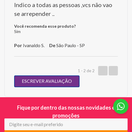
Indico a todas as pessoas ,vcs não vao
se arrepender ..
Você recomenda esse produto?
Sim
Por
Ivanaldo S.
De
São Paulo - SP
1 - 2
de
2
ESCREVER AVALIAÇÃO
Fique por dentro das nossas novidades e
promoções