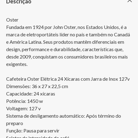
Descrição
Oster

Fundada em 1924 por John Oster, nos Estados Unidos, é a 
marca de eletroportáteis líder no país e também no Canadá 
e América Latina. Seus produtos mantêm diferenciais em 
design, performance e durabilidade, características que, 
desde 2009, conquistam os consumidores brasileiros mais 
exigentes.

Cafeteira Oster Elétrica 24 Xícaras com Jarra de Inox 127v

Dimensões: 36 x 27 x 22,5 cm

Capacidade: 24 xícaras

Potência: 1450 w

Voltagem: 127 v

Sistema de desligamento automático: Após término do 
preparo

Função: Pausa para servir

Seletor de intensidade do café
