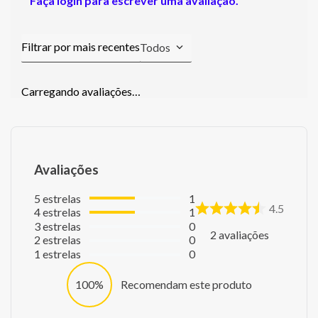
Faça login para escrever uma avaliação.
Todos
Carregando avaliações…
Avaliações
5
estrelas
1
4.5
4
estrelas
1
3
estrelas
0
2
avaliações
2
estrelas
0
1
estrelas
0
100%
Recomendam este produto