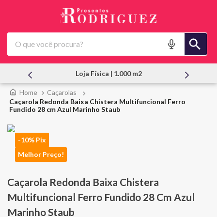
O que você procura?
Atendimento Pessoal
Caçarolas
Caçarola Redonda Baixa Chistera Multifuncional Ferro
Fundido 28 cm Azul Marinho Staub
-10% Pix
Melhor Preço!
Caçarola Redonda Baixa Chistera
Multifuncional Ferro Fundido 28 Cm Azul
Marinho Staub