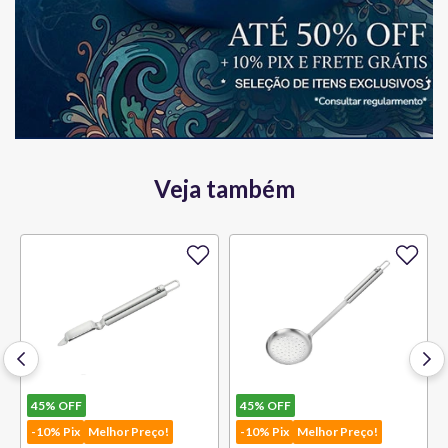
Veja também
45%
OFF
45%
OFF
-10% Pix
Melhor Preço!
-10% Pix
Melhor Preço!