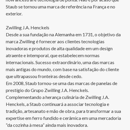
Staub se tornou uma marca de referência na França e no 
exterior. 

Zwilling J.A. Henckels

Desde a sua fundação na Alemanha em 1731, o objetivo da 
marca Zwilling é fornecer aos clientes tecnologias 
inovadoras e produtos de alta qualidade em um design 
atraente e intemporal, que estabelecem normas 
internacionais. Sucesso extraordinário, uma das marcas 
mais antigas do mundo, com base na satisfação do cliente 
que ultrapassou fronteiras desde cedo.

Em 2008, Staub tornou-se uma das marcas de panelas de 
prestígio do Grupo Zwilling J.A. Henckels. 
Complementando a herança culinária de Zwilling J.A. 
Henckels, a Staub continuará a associar tecnologia e 
tradição, artesanato e mão de obra, para transformar a sua 
expertise em ferro fundido e cerâmica em uma mercadoria 
“da cozinha à mesa” ainda mais inovadora. 
