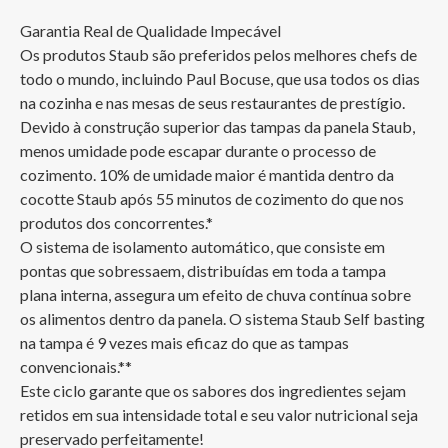
Garantia Real de Qualidade Impecável

Os produtos Staub são preferidos pelos melhores chefs de 
todo o mundo, incluindo Paul Bocuse, que usa todos os dias 
na cozinha e nas mesas de seus restaurantes de prestígio.

Devido à construção superior das tampas da panela Staub, 
menos umidade pode escapar durante o processo de 
cozimento. 10% de umidade maior é mantida dentro da 
cocotte Staub após 55 minutos de cozimento do que nos 
produtos dos concorrentes.*

O sistema de isolamento automático, que consiste em 
pontas que sobressaem, distribuídas em toda a tampa 
plana interna, assegura um efeito de chuva contínua sobre 
os alimentos dentro da panela. O sistema Staub Self basting 
na tampa é 9 vezes mais eficaz do que as tampas 
convencionais.**

Este ciclo garante que os sabores dos ingredientes sejam 
retidos em sua intensidade total e seu valor nutricional seja 
preservado perfeitamente!
