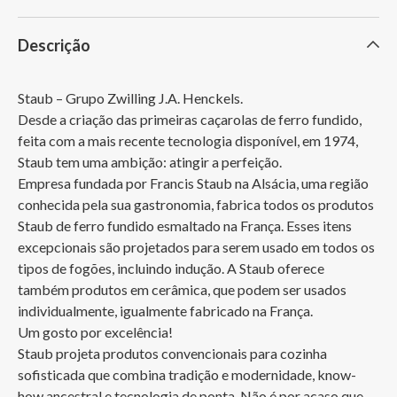
Descrição
Staub – Grupo Zwilling J.A. Henckels. 

Desde a criação das primeiras caçarolas de ferro fundido, 
feita com a mais recente tecnologia disponível, em 1974, 
Staub tem uma ambição: atingir a perfeição.

Empresa fundada por Francis Staub na Alsácia, uma região 
conhecida pela sua gastronomia, fabrica todos os produtos 
Staub de ferro fundido esmaltado na França. Esses itens 
excepcionais são projetados para serem usado em todos os 
tipos de fogões, incluindo indução. A Staub oferece 
também produtos em cerâmica, que podem ser usados 
individualmente, igualmente fabricado na França.

Um gosto por excelência!

Staub projeta produtos convencionais para cozinha 
sofisticada que combina tradição e modernidade, know-
how ancestral e tecnologia de ponta. Não é por acaso que 