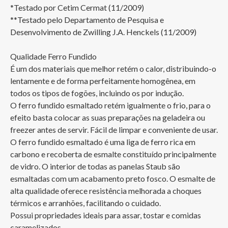
*Testado por Cetim Cermat (11/2009)

**Testado pelo Departamento de Pesquisa e 
Desenvolvimento de Zwilling J.A. Henckels (11/2009)

Qualidade Ferro Fundido

É um dos materiais que melhor retém o calor, distribuindo-o 
lentamente e de forma perfeitamente homogênea, em 
todos os tipos de fogões, incluindo os por indução.

O ferro fundido esmaltado retém igualmente o frio, para o 
efeito basta colocar as suas preparações na geladeira ou 
freezer antes de servir. Fácil de limpar e conveniente de usar.

O ferro fundido esmaltado é uma liga de ferro rica em 
carbono e recoberta de esmalte constituído principalmente 
de vidro. O interior de todas as panelas Staub são 
esmaltadas com um acabamento preto fosco. O esmalte de 
alta qualidade oferece resistência melhorada a choques 
térmicos e arranhões, facilitando o cuidado.

Possui propriedades ideais para assar, tostar e comidas 
caramelizados.
