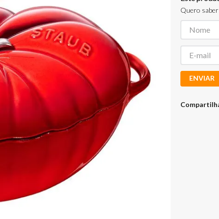
Quero saber 
ENVIAR
Compartilh