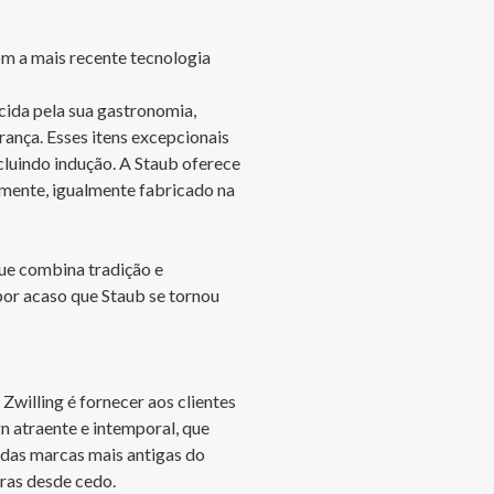
om a mais recente tecnologia 
ida pela sua gastronomia, 
ança. Esses itens excepcionais 
luindo indução. A Staub oferece 
ente, igualmente fabricado na 
ue combina tradição e 
or acaso que Staub se tornou 
willing é fornecer aos clientes 
 atraente e intemporal, que 
das marcas mais antigas do 
ras desde cedo.
