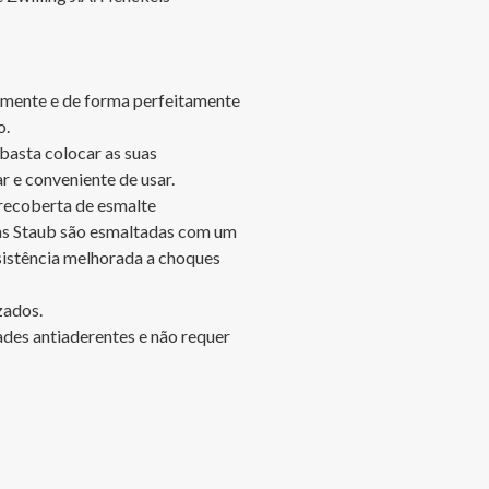
tamente e de forma perfeitamente 
.

basta colocar as suas 
r e conveniente de usar.

 recoberta de esmalte 
las Staub são esmaltadas com um 
sistência melhorada a choques 
ados.

des antiaderentes e não requer 