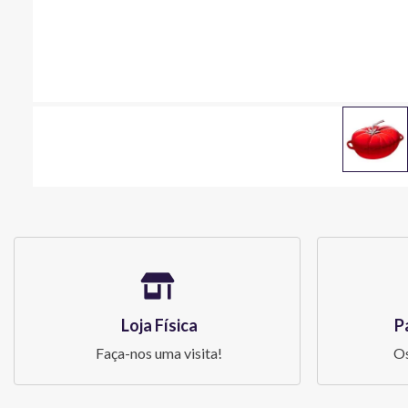
Loja Física
P
Faça-nos uma visita!
Os