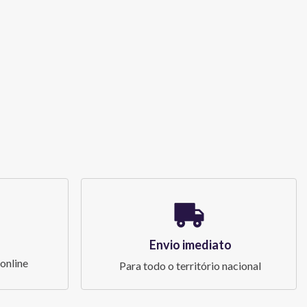
Envio imediato
online
Para todo o território nacional