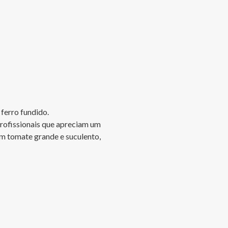
ferro fundido.

rofissionais que apreciam um 
um tomate grande e suculento, 