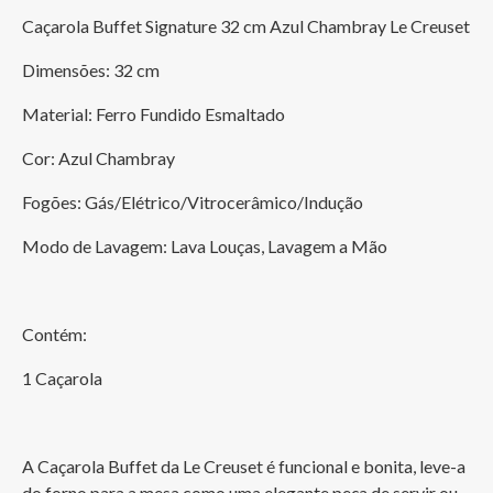
Caçarola Buffet Signature 32 cm Azul Chambray Le Creuset
Dimensões: 32 cm
Material: Ferro Fundido Esmaltado
Cor: Azul Chambray
Fogões: Gás/Elétrico/Vitrocerâmico/Indução
Modo de Lavagem: Lava Louças, Lavagem a Mão
Contém:
1 Caçarola
A Caçarola Buffet da Le Creuset é funcional e bonita, leve-a 
do forno para a mesa como uma elegante peça de servir ou 