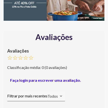
Avaliações
☆
☆
☆
☆
☆
Classificação média: 0
(0 avaliações)
Faça login para escrever uma avaliação.
Todos