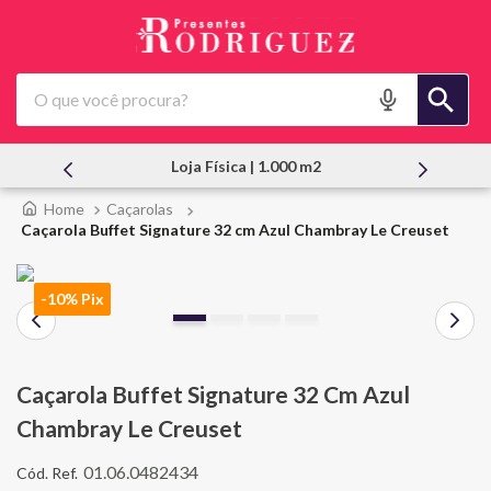
O que você procura?
Atendimento Pessoal
Caçarolas
Caçarola Buffet Signature 32 cm Azul Chambray Le Creuset
-10% Pix
Caçarola Buffet Signature 32 Cm Azul
Chambray Le Creuset
01.06.0482434