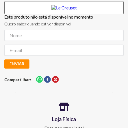
Este produto não está disponível no momento
Quero saber quando estiver disponível
ENVIAR
Compartilhar
Loja Física
Faça-nos uma visita!