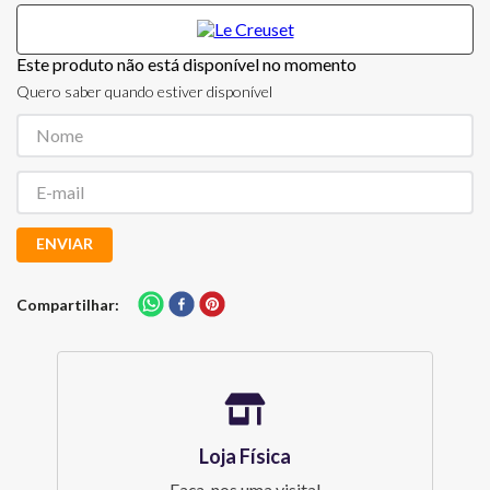
Este produto não está disponível no momento
Quero saber quando estiver disponível
ENVIAR
Compartilhar
Loja Física
Faça-nos uma visita!