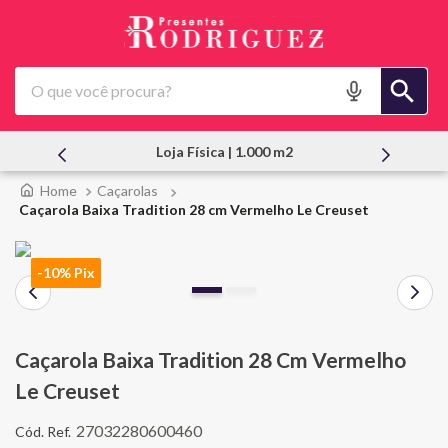
O que você procura?
Loja Física | 1.000 m2
Caçarolas
Caçarola Baixa Tradition 28 cm Vermelho Le Creuset
-10% Pix
Caçarola Baixa Tradition 28 Cm Vermelho
Le Creuset
27032280600460