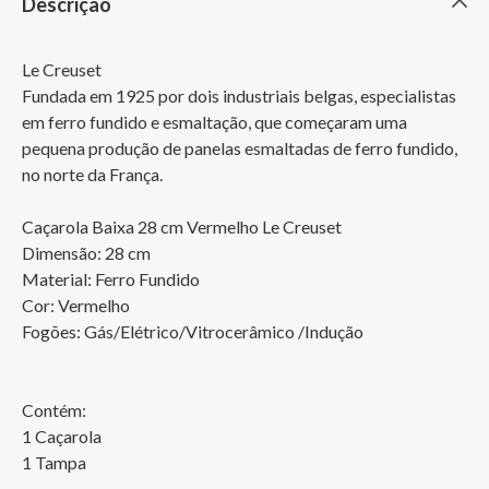
Descrição
Le Creuset

Fundada em 1925 por dois industriais belgas, especialistas 
em ferro fundido e esmaltação, que começaram uma 
pequena produção de panelas esmaltadas de ferro fundido, 
no norte da França.

Caçarola Baixa 28 cm Vermelho Le Creuset

Dimensão: 28 cm

Material: Ferro Fundido

Cor: Vermelho

Fogões: Gás/Elétrico/Vitrocerâmico /Indução

Contém:

1 Caçarola

1 Tampa
