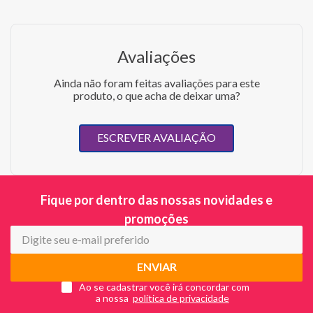
Avaliações
Ainda não foram feitas avaliações para este
produto, o que acha de deixar uma?
ESCREVER AVALIAÇÃO
Fique por dentro das nossas novidades e
promoções
ENVIAR
Ao se cadastrar você irá concordar com
a nossa