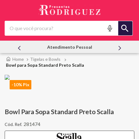
O que você procura?
Atendimento Pessoal
Tigelas e Bowls
Bowl para Sopa Standard Preto Scalla
-10% Pix
Bowl Para Sopa Standard Preto Scalla
281474