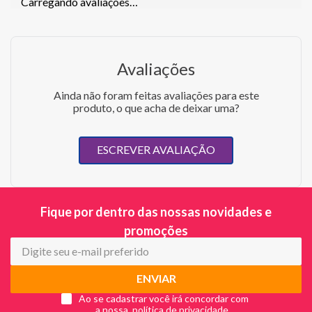
Carregando avaliações…
Avaliações
Ainda não foram feitas avaliações para este
produto, o que acha de deixar uma?
ESCREVER AVALIAÇÃO
Fique por dentro das nossas novidades e
promoções
ENVIAR
Ao se cadastrar você irá concordar com
a nossa