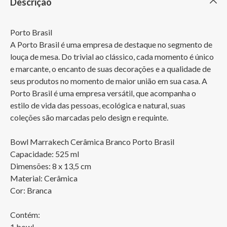
Descrição
Porto Brasil

A Porto Brasil é uma empresa de destaque no segmento de 
louça de mesa. Do trivial ao clássico, cada momento é único 
e marcante, o encanto de suas decorações e a qualidade de 
seus produtos no momento de maior união em sua casa. A 
Porto Brasil é uma empresa versátil, que acompanha o 
estilo de vida das pessoas, ecológica e natural, suas 
coleções são marcadas pelo design e requinte.

Bowl Marrakech Cerâmica Branco Porto Brasil

Capacidade: 525 ml

Dimensões: 8 x 13,5 cm

Material: Cerâmica

Cor: Branca

Contém:

1 bowl
