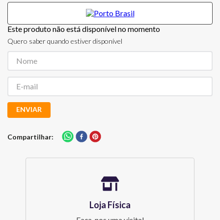
Este produto não está disponível no momento
Quero saber quando estiver disponível
ENVIAR
Compartilhar
Loja Física
Faça-nos uma visita!