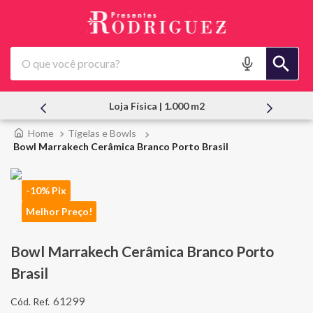
O que você procura?
Loja Física | 1.000 m2
Tigelas e Bowls
Bowl Marrakech Cerâmica Branco Porto Brasil
-10% Pix
Melhor Preço!
Bowl Marrakech Cerâmica Branco Porto
Brasil
61299