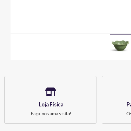
Loja Física
P
Faça-nos uma visita!
Os