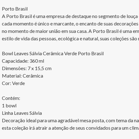
Porto Brasil

A Porto Brasil é uma empresa de destaque no segmento de louça de
cada momento é único e marcante, o encanto de suas decorações 
no momento de maior união em sua casa. A Porto Brasil é uma em
estilo de vida das pessoas, ecológica e natural, suas coleções são
Bowl Leaves Sálvia Cerâmica Verde Porto Brasil

Capacidade: 360 ml

Dimensões: 7 x 15,5 cm

Material: Cerâmica

Cor: Verde

Contém:

1 bowl

Linha Leaves Sálvia

Decoração ideal para uma agradável mesa posta, com tema da natu
esta coleção irá atrair a atenção de seus convidados para um clima