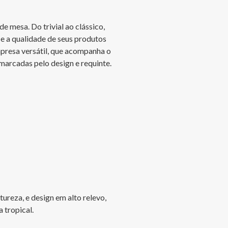
 mesa. Do trivial ao clássico, 
e a qualidade de seus produtos 
presa versátil, que acompanha o 
 marcadas pelo design e requinte.

reza, e design em alto relevo, 
 tropical.