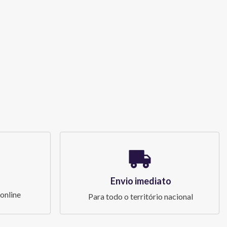
Envio imediato
online
Para todo o território nacional