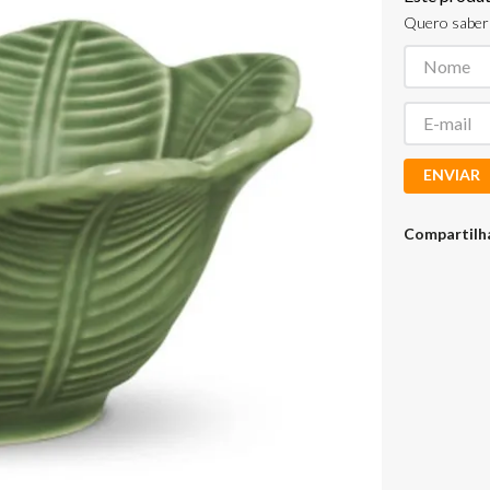
Quero saber 
ENVIAR
Compartilh