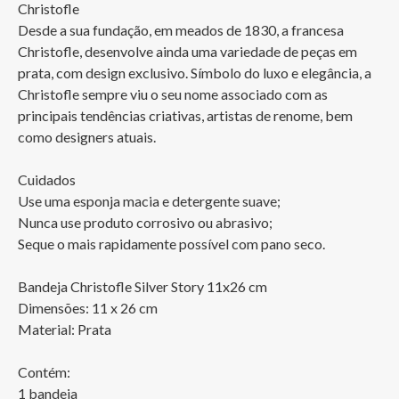
Christofle

Desde a sua fundação, em meados de 1830, a francesa 
Christofle, desenvolve ainda uma variedade de peças em 
prata, com design exclusivo. Símbolo do luxo e elegância, a 
Christofle sempre viu o seu nome associado com as 
principais tendências criativas, artistas de renome, bem 
como designers atuais.

Cuidados

Use uma esponja macia e detergente suave;

Nunca use produto corrosivo ou abrasivo;

Seque o mais rapidamente possível com pano seco.

Bandeja Christofle Silver Story 11x26 cm

Dimensões: 11 x 26 cm

Material: Prata

Contém:

1 bandeja 
