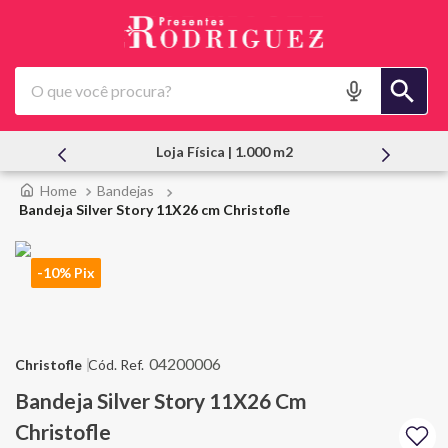
O que você procura?
Atendimento Pessoal
Bandejas
Bandeja Silver Story 11X26 cm Christofle
-10% Pix
04200006
Christofle
Bandeja Silver Story 11X26 Cm
Christofle