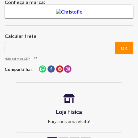
Conheça a marca:
Não sei meu CEP
Compartilhar
Loja Física
Faça-nos uma visita!