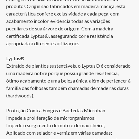
produtos Origin são fabricados em madeira maciça, esta 
característica confere exclusividade a cada peça, com 
acabamento incolor, evidencia todas as variações 
peculiares de sua árvore de origem. Com a madeira 
certificada Lyptus®, assegurando cor e resistência 
apropriada a diferentes utilizações.

Lyptus®

Extraído de plantios sustentáveis, o Lyptus® é considerado 
uma madeira nobre porque possui grande resistência, 
ótimo acabamento e uma beleza única, além de pertencer à 
família das folhosas também chamadas de madeiras duras 
(hardwoods).

Proteção Contra Fungos e Bactérias Microban

Impede a proliferação de microrganismos;

Impede o surgimento de mofo e de mau cheiro;

Aplicado com selador e verniz em várias camadas;
