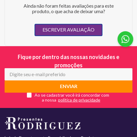
Ainda não foram feitas avaliações para este
produto, o que acha de deixar uma?
ESCREVER AVALIAÇÃO
Fique por dentro das nossas novidades e
promoções
ENVIAR
Ao se cadastrar você irá concordar com
a nossa