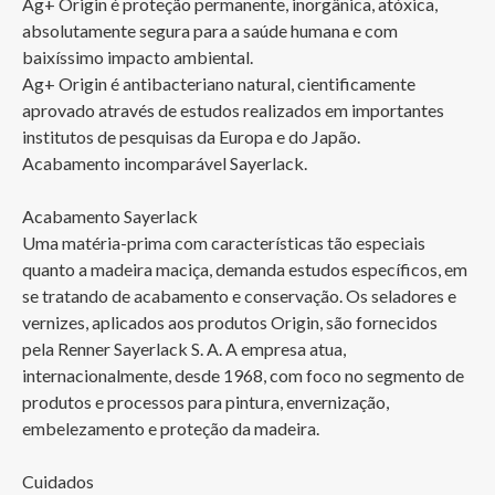
Ag+ Origin é proteção permanente, inorgânica, atóxica, 
absolutamente segura para a saúde humana e com 
baixíssimo impacto ambiental. 

Ag+ Origin é antibacteriano natural, cientificamente 
aprovado através de estudos realizados em importantes 
institutos de pesquisas da Europa e do Japão.

Acabamento incomparável Sayerlack.

Acabamento Sayerlack

Uma matéria-prima com características tão especiais 
quanto a madeira maciça, demanda estudos específicos, em 
se tratando de acabamento e conservação. Os seladores e 
vernizes, aplicados aos produtos Origin, são fornecidos 
pela Renner Sayerlack S. A. A empresa atua, 
internacionalmente, desde 1968, com foco no segmento de 
produtos e processos para pintura, envernização, 
embelezamento e proteção da madeira.

Cuidados
