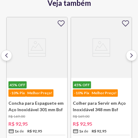
Veja também
45%
OFF
45%
OFF
-10% Pix
Melhor Preço!
-10% Pix
Melhor Preço!
Concha para Espaguete em
Colher para Servir em Aço
Aço Inoxidável 301 mm Bsf
Inoxidável 348 mm Bsf
R$
169
,
00
R$
169
,
00
R$
92
,
95
R$
92
,
95
1
x
R$
92
,
95
1
x
R$
92
,
95