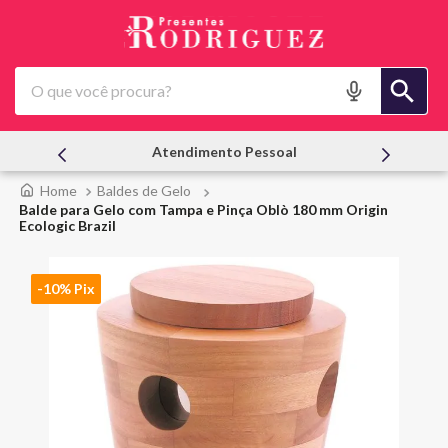
O que você procura?
Atendimento Pessoal
Ofertas |
Baldes de Gelo
Balde para Gelo com Tampa e Pinça Oblò 180 mm Origin
Ecologic Brazil
-10% Pix