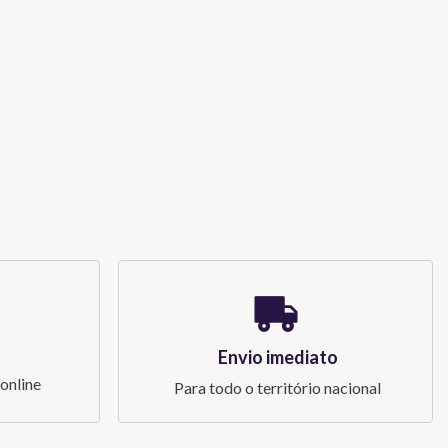
Envio imediato
online
Para todo o território nacional