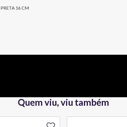
PRETA 16 CM
Quem viu, viu também