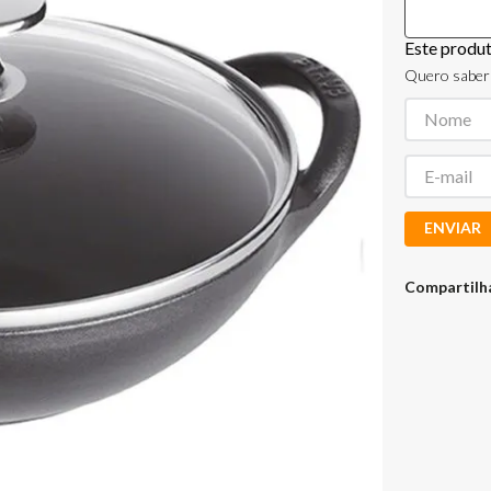
Este produ
Quero saber 
ENVIAR
Compartilh