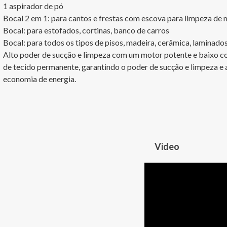
1 aspirador de pó 

Bocal 2 em 1: para cantos e frestas com escova para limpeza de m
Bocal: para estofados, cortinas, banco de carros

Bocal: para todos os tipos de pisos, madeira, cerâmica, laminados
Alto poder de sucção e limpeza com um motor potente e baixo cons
de tecido permanente, garantindo o poder de sucção e limpeza e a 
economia de energia.
Video