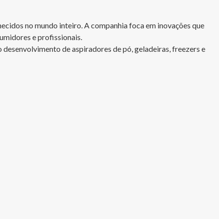
onhecidos no mundo inteiro. A companhia foca em inovações que 
idores e profissionais.

 desenvolvimento de aspiradores de pó, geladeiras, freezers e 