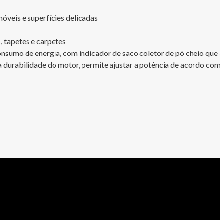
óveis e superfícies delicadas

, tapetes e carpetes

umo de energia, com indicador de saco coletor de pó cheio que avi
durabilidade do motor, permite ajustar a potência de acordo com o 