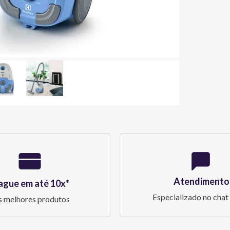
Atendimento
ague em até 10x*
Especializado no chat 
 melhores produtos