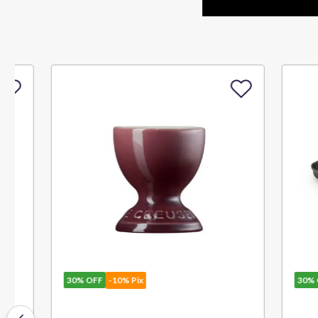
30%
OFF
-10% Pix
30%
OFF
-