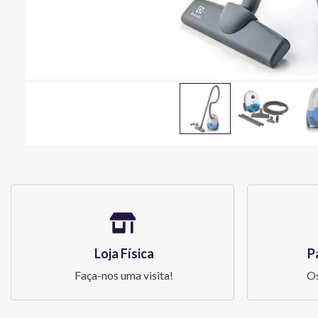
Loja Física
P
Faça-nos uma visita!
Os