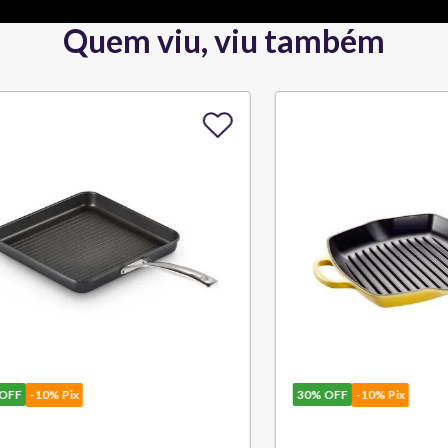
Quem viu, viu também
10% Pix
30%
OFF
-10% Pix