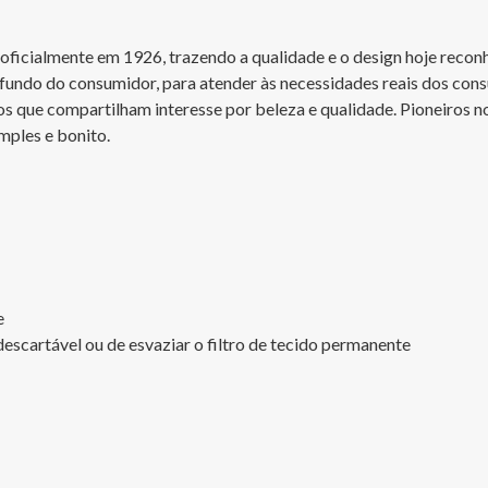
l oficialmente em 1926, trazendo a qualidade e o design hoje rec
do do consumidor, para atender às necessidades reais dos consum
s que compartilham interesse por beleza e qualidade. Pioneiros no
mples e bonito.



escartável ou de esvaziar o filtro de tecido permanente
