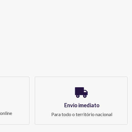
Envio imediato
online
Para todo o território nacional