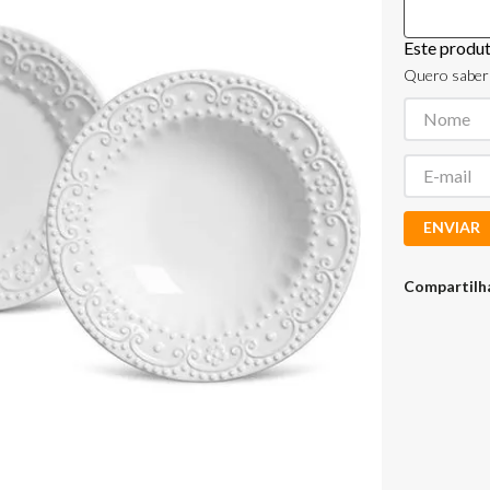
Este produ
Quero saber 
ENVIAR
Compartilh