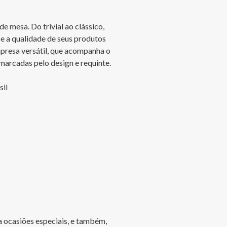
 mesa. Do trivial ao clássico, 
e a qualidade de seus produtos 
presa versátil, que acompanha o 
 marcadas pelo design e requinte.

il

 ocasiões especiais, e também, 