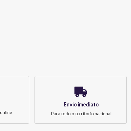
Envio imediato
online
Para todo o território nacional