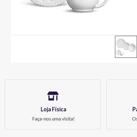
Loja Física
P
Faça-nos uma visita!
Os