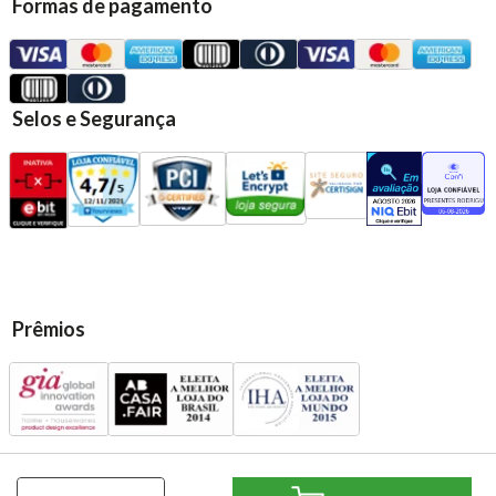
Formas de pagamento
Selos e Segurança
Prêmios
Presentes Casa Rodriguez Ltda | CNPJ: 13.583.720/0001-79 | Rua: