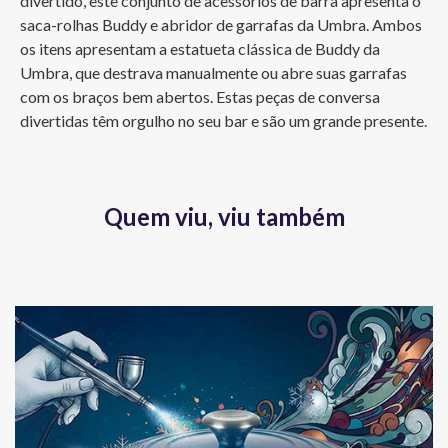
divertido, este conjunto de acessórios de barra apresenta o 
saca-rolhas Buddy e abridor de garrafas da Umbra. Ambos 
os itens apresentam a estatueta clássica de Buddy da 
Umbra, que destrava manualmente ou abre suas garrafas 
com os braços bem abertos. Estas peças de conversa 
divertidas têm orgulho no seu bar e são um grande presente.
Quem viu, viu também