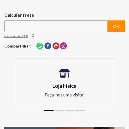
Não sei meu CEP
Compartilhar
Loja Física
Faça-nos uma visita!