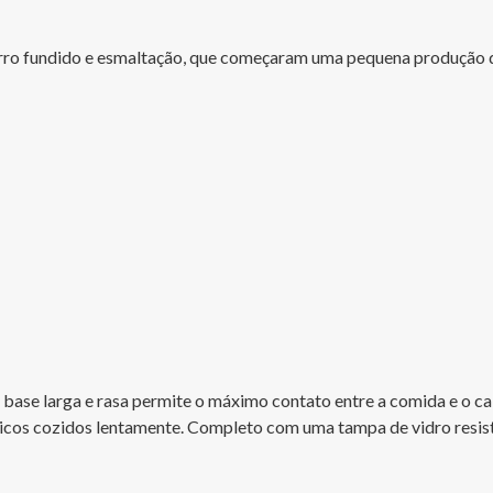
erro fundido e esmaltação, que começaram uma pequena produção de
 A base larga e rasa permite o máximo contato entre a comida e o cal
ticos cozidos lentamente. Completo com uma tampa de vidro resiste