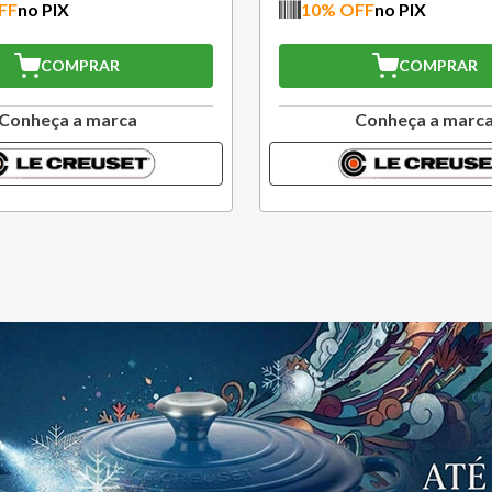
FF
no PIX
10
% OFF
no PIX
COMPRAR
COMPRAR
Conheça a marca
Conheça a marc