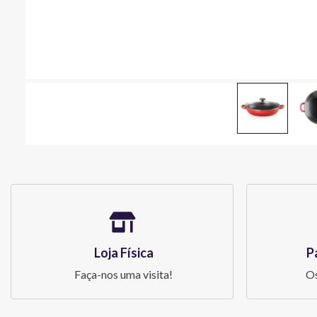
Loja Física
P
Faça-nos uma visita!
Os