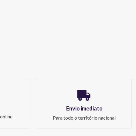
Envio imediato
online
Para todo o território nacional