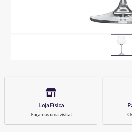
Loja Física
P
Faça-nos uma visita!
Os