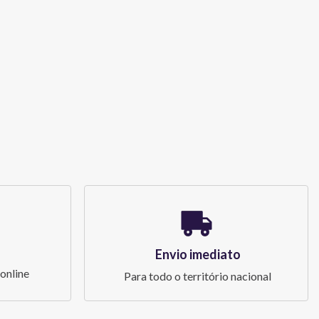
Envio imediato
online
Para todo o território nacional