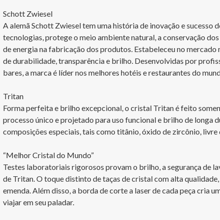
Schott Zwiesel

A alemã Schott Zwiesel tem uma história de inovação e sucesso d
tecnologias, protege o meio ambiente natural, a conservação dos 
de energia na fabricação dos produtos. Estabeleceu no mercado 
de durabilidade, transparência e brilho. Desenvolvidas por profis
bares, a marca é líder nos melhores hotéis e restaurantes do mund
Tritan

Forma perfeita e brilho excepcional, o cristal Tritan é feito some
processo único e projetado para uso funcional e brilho de longa d
composições especiais, tais como titânio, óxido de zircônio, livre 
“Melhor Cristal do Mundo”

Testes laboratoriais rigorosos provam o brilho, a segurança de lav
de Tritan. O toque distinto de taças de cristal com alta qualidade,
emenda. Além disso, a borda de corte a laser de cada peça cria u
viajar em seu paladar.
