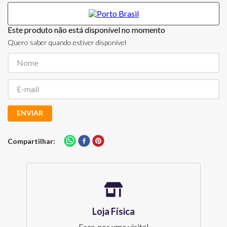
Este produto não está disponível no momento
Quero saber quando estiver disponível
ENVIAR
Compartilhar
Loja Física
Faça-nos uma visita!