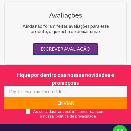
Avaliações
Ainda não foram feitas avaliações para este
produto, o que acha de deixar uma?
ESCREVER AVALIAÇÃO
Fique por dentro das nossas novidades e
promoções
ENVIAR
Ao se cadastrar você irá concordar com
a nossa