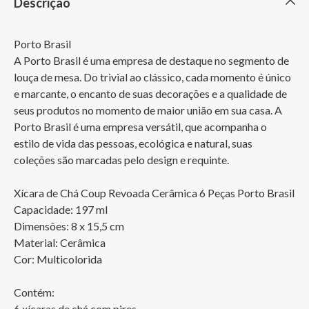
Descrição
Porto Brasil

A Porto Brasil é uma empresa de destaque no segmento de 
louça de mesa. Do trivial ao clássico, cada momento é único 
e marcante, o encanto de suas decorações e a qualidade de 
seus produtos no momento de maior união em sua casa. A 
Porto Brasil é uma empresa versátil, que acompanha o 
estilo de vida das pessoas, ecológica e natural, suas 
coleções são marcadas pelo design e requinte.

Xícara de Chá Coup Revoada Cerâmica 6 Peças Porto Brasil

Capacidade: 197 ml

Dimensões: 8 x 15,5 cm

Material: Cerâmica

Cor: Multicolorida

Contém:

6 xícaras de chá com pires
