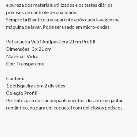
e pureza dos materiais utilizados e os testes diários 
precisos de controle de qualidade.

Sempre brilhante e transparente após cada lavagem na 
máquina de lavar. Pode ser usado em micro-ondas.

Petisqueira Vetri Antipastiera 21cm Profili 

Dimensões: 3 x 21 cm

Material: Vidro

Cor: Transparente

Contém:

1 petisqueira com 2 divisões

Coleção Profili

Perfeito para dois acompanhamentos, durante um jantar 
romântico, ou para um coquetel com deliciosos petiscos.