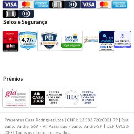
Selos e Segurança
Prêmios
Presentes Casa Rodriguez Ltda | CNPJ: 13.583.720/0001-79 | Rua:
Santo André, 569 - Vl. Assunção - Santo André/SP | CEP 09020-
230 | Todos os direitos reservados.