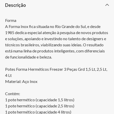
Descrição
Forma

A Forma Inox fica situada no Rio Grande do Sul, e desde 
1985 dedica especial atenção à pesquisa de novos produtos 
e soluções, apoiando e investindo no talento de designers e 
técnicos brasileiros, viabilizando suas ideias. O resultado 
está numa linha de produtos inteligentes, com diferenciais 
de funcionalidade e beleza.

Potes Forma Herméticos Freezer 3 Peças Grd 1,5 Lt, 2,5 Lt, 
4 Lt

Material: Aço Inox

Contém:	

1 pote hermético (capacidade 1,5 litros)

1 pote hermético (capacidade 2,5 litros)

1 pote hermético (capacidade 4 litros)