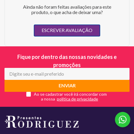
Ainda não foram feitas avaliações para este
produto, o que acha de deixar uma?
ESCREVER AVALIAÇÃO
Fique por dentro das nossas novidades e
promoções
ENVIAR
Ao se cadastrar você irá concordar com
a nossa