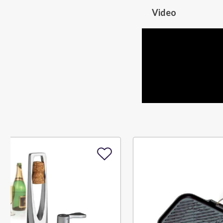
Video