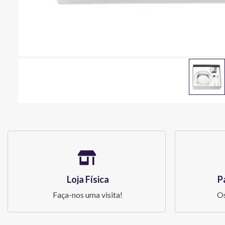
Loja Física
P
Faça-nos uma visita!
Os