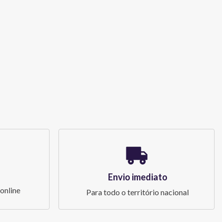
Envio imediato
online
Para todo o território nacional