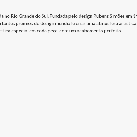
ada no Rio Grande do Sul. Fundada pelo design Rubens Simões em 198
tantes prêmios do design mundial e criar uma atmosfera artística 
stica especial em cada peça, com um acabamento perfeito.
