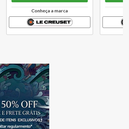
a
Conheça a marca