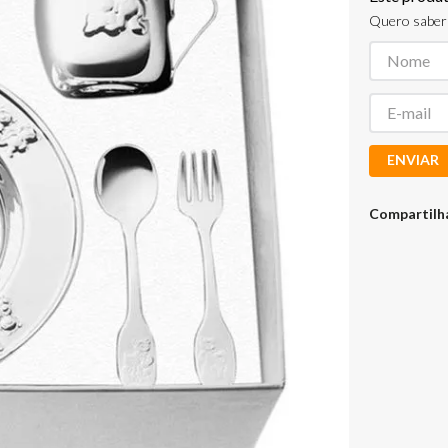
Quero saber 
ENVIAR
Compartilh