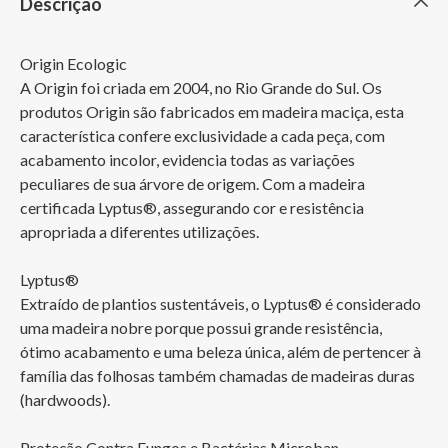
Descrição
Origin Ecologic

A Origin foi criada em 2004, no Rio Grande do Sul. Os 
produtos Origin são fabricados em madeira maciça, esta 
característica confere exclusividade a cada peça, com 
acabamento incolor, evidencia todas as variações 
peculiares de sua árvore de origem. Com a madeira 
certificada Lyptus®, assegurando cor e resistência 
apropriada a diferentes utilizações.

Lyptus®

Extraído de plantios sustentáveis, o Lyptus® é considerado 
uma madeira nobre porque possui grande resistência, 
ótimo acabamento e uma beleza única, além de pertencer à 
família das folhosas também chamadas de madeiras duras 
(hardwoods).

Proteção Contra Fungos e Bactérias Microban
