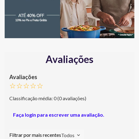
Avaliações
☆
☆
☆
☆
☆
Classificação média: 0
(0 avaliações)
Faça login para escrever uma avaliação.
Todos