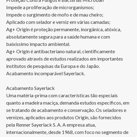
Impede a proliferação de microrganismos;

Impede o surgimento de mofo e de mau cheiro;

Aplicado com selador e verniz em várias camadas;

Ag+ Origin é proteção permanente, inorgânica, atóxica, 
absolutamente segura para a saúde humana e com 
baixíssimo impacto ambiental. 

Ag+ Origin é antibacteriano natural, cientificamente 
aprovado através de estudos realizados em importantes 
institutos de pesquisas da Europa e do Japão.

Acabamento incomparável Sayerlack.

Acabamento Sayerlack

Uma matéria-prima com características tão especiais 
quanto a madeira maciça, demanda estudos específicos, em 
se tratando de acabamento e conservação. Os seladores e 
vernizes, aplicados aos produtos Origin, são fornecidos 
pela Renner Sayerlack S. A. A empresa atua, 
internacionalmente, desde 1968, com foco no segmento de 