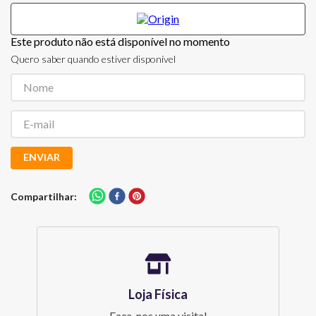
Este produto não está disponível no momento
Quero saber quando estiver disponível
ENVIAR
Compartilhar
Loja Física
Faça-nos uma visita!