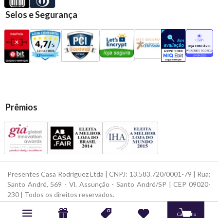
Selos e Segurança
Prêmios
Presentes Casa Rodriguez Ltda | CNPJ: 13.583.720/0001-79 | Rua:
Santo André, 569 - Vl. Assunção - Santo André/SP | CEP 09020-
230 | Todos os direitos reservados.
Powered by
Developed by