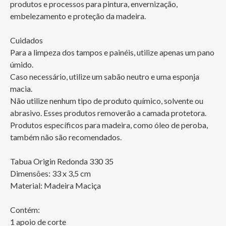
produtos e processos para pintura, envernização, 
embelezamento e proteção da madeira.

Cuidados

Para a limpeza dos tampos e painéis, utilize apenas um pano 
úmido.

Caso necessário, utilize um sabão neutro e uma esponja 
macia. 

Não utilize nenhum tipo de produto químico, solvente ou 
abrasivo. Esses produtos removerão a camada protetora. 
Produtos específicos para madeira, como óleo de peroba, 
também não são recomendados.

Tabua Origin Redonda 330 35

Dimensões: 33 x 3,5 cm

Material: Madeira Maciça

Contém: 

1 apoio de corte 
