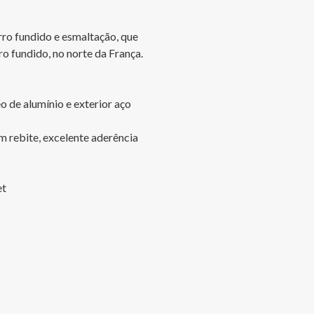
rro fundido e esmaltação, que 
fundido, no norte da França. 

 de alumínio e exterior aço 
 rebite, excelente aderência 
t
