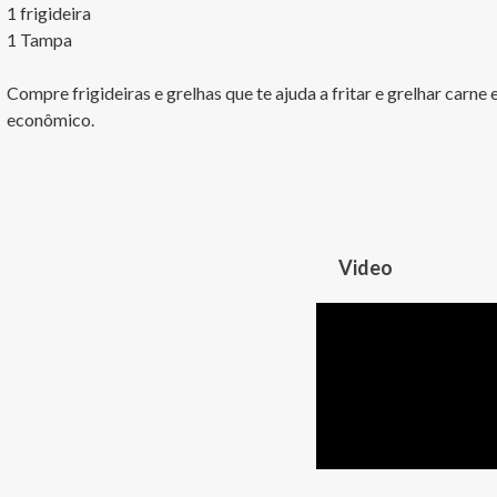
1 frigideira

1 Tampa

Compre frigideiras e grelhas que te ajuda a fritar e grelhar carn
econômico.
Video