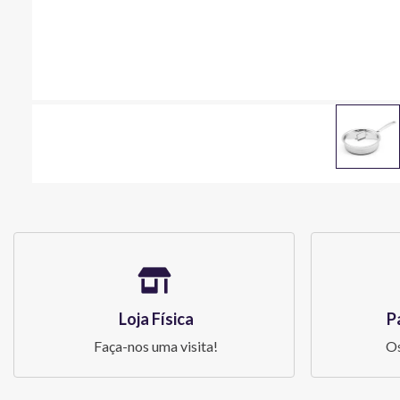
Loja Física
P
Faça-nos uma visita!
Os