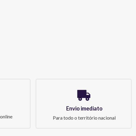
Envio imediato
online
Para todo o território nacional