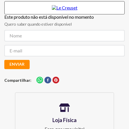
Este produto não está disponível no momento
Quero saber quando estiver disponível
ENVIAR
Compartilhar
Loja Física
Faça-nos uma visita!