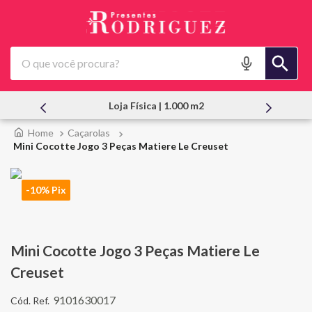
O que você procura?
Loja Física | 1.000 m2
Caçarolas
Mini Cocotte Jogo 3 Peças Matiere Le Creuset
-10% Pix
Mini Cocotte Jogo 3 Peças Matiere Le
Creuset
9101630017