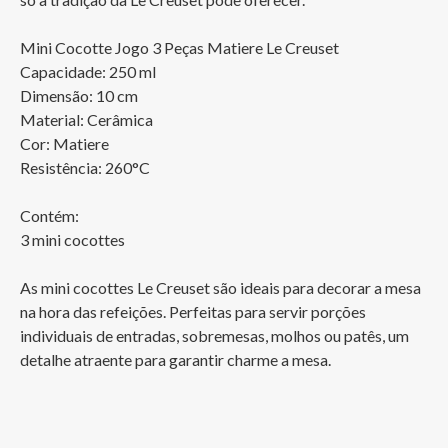
Mini Cocotte Jogo 3 Peças Matiere Le Creuset

Capacidade: 250 ml

Dimensão: 10 cm

Material: Cerâmica

Cor: Matiere 

Resistência: 260°C

Contém:

3 mini cocottes

As mini cocottes Le Creuset são ideais para decorar a mesa 
na hora das refeições. Perfeitas para servir porções 
individuais de entradas, sobremesas, molhos ou patês, um 
detalhe atraente para garantir charme a mesa.