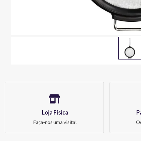
Loja Física
P
Faça-nos uma visita!
Os