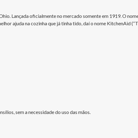
de Ohio. Lançada oficialmente no mercado somente em 1919. O nom
hor ajuda na cozinha que já tinha tido, daí o nome KitchenAid (“This
sílios, sem a necessidade do uso das mãos.
