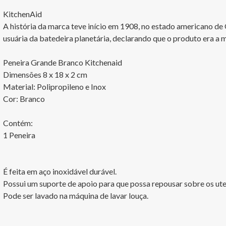
KitchenAid

A história da marca teve início em 1908, no estado americano 
usuária da batedeira planetária, declarando que o produto era a mel
Peneira Grande Branco Kitchenaid

Dimensões 8 x 18 x 2 cm

Material: Polipropileno e Inox

Cor: Branco 

Contém:

1 Peneira

É feita em aço inoxidável durável.

Possui um suporte de apoio para que possa repousar sobre os uten
Pode ser lavado na máquina de lavar louça.