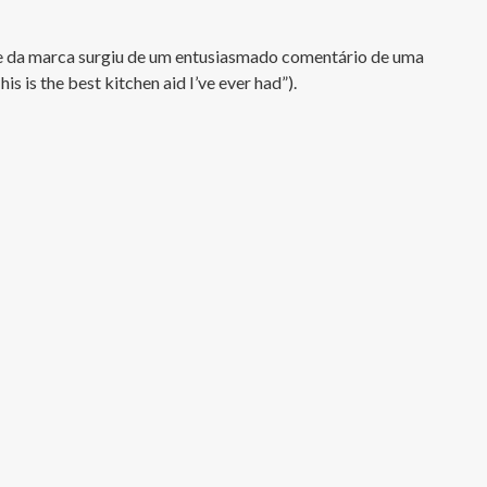
e da marca surgiu de um entusiasmado comentário de uma 
 is the best kitchen aid I’ve ever had”).
