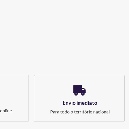
Envio imediato
online
Para todo o território nacional