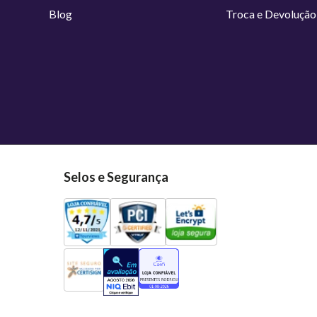
Blog
Troca e Devolução
Selos e Segurança