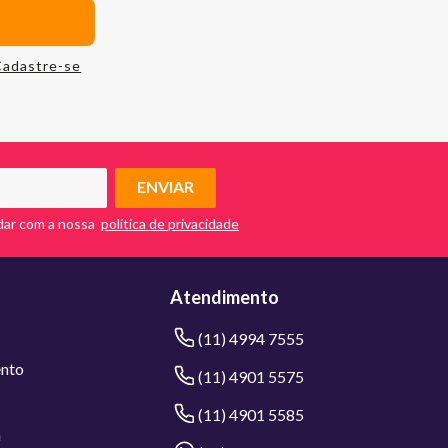
Cadastre-se
ENVIAR
dar com a nossa
Atendimento
(11) 4994 7555
nto
(11) 4901 5575
(11) 4901 5585
a