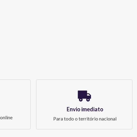
Envio imediato
online
Para todo o território nacional