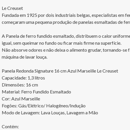
Le Creuset

Fundada em 1925 por dois industriais belgas, especialistas em fe
começaram uma pequena produção de panelas esmaltadas de ferro 
A Panela de ferro fundido esmaltado, distribuem o calor uniform
igual, sem queimar no fundo ou ficar mais firme na superfície.

Não absorve odores e não deixa o alimento grudar, tornando-se fá
máquina de lavar louça.

Panela Redonda Signature 16 cm Azul Marseille Le Creuset

Capacidade: 1,3 litros	

Dimensões: 16 cm

Material: Ferro Fundido Esmaltado

Cor: Azul Marseille

Fogões: Gás/Elétrico/ Halogêneo/Indução

Modo de Lavagem: Lava Louças, Lavagem a Mão

Contém:
