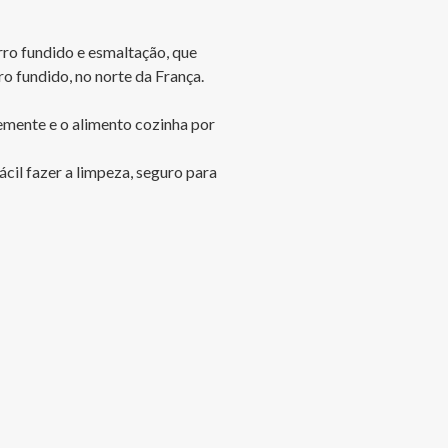
rro fundido e esmaltação, que 
fundido, no norte da França.

emente e o alimento cozinha por 
cil fazer a limpeza, seguro para 