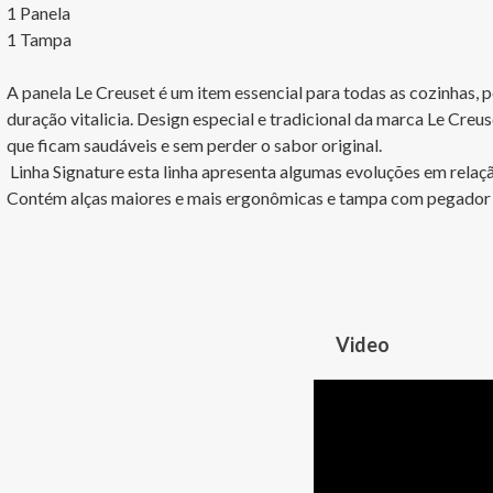
1 Panela 

1 Tampa

A panela Le Creuset é um item essencial para todas as cozinhas, 
duração vitalicia. Design especial e tradicional da marca Le Creuse
que ficam saudáveis e sem perder o sabor original.

 Linha Signature esta linha apresenta algumas evoluções em relação à linha atual (tradicional). 
Contém alças maiores e mais ergonômicas e tampa com pegador 
Video