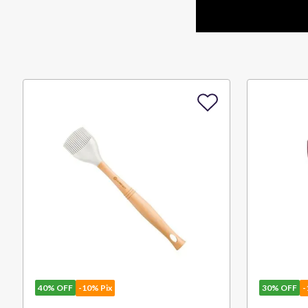
40%
OFF
-10% Pix
30%
OFF
-