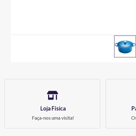
Loja Física
P
Faça-nos uma visita!
Os