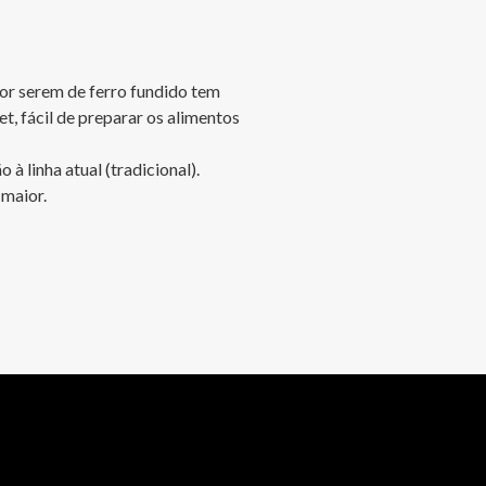
por serem de ferro fundido tem 
t, fácil de preparar os alimentos 
maior.